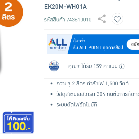
EK20M-WH01A
รหัสสินค้า
743610010
คุ้มกว่า
สมั
รับ ALL POINT ทุกการช้อป
คุณจะได้รับ 159 คะแนน
ความจุ 2 ลิตร กำลังไฟ 1,500 วัตต์
วัสดุสเตนเลสเกรด 304 ทนต่อการกัดกร
ระบบตัดไฟอัตโนมัติ