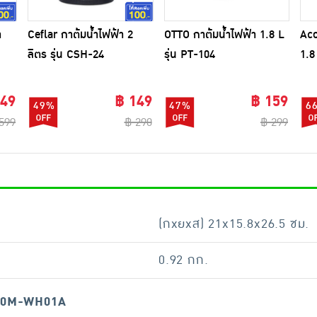
า
Ceflar กาต้มน้ำไฟฟ้า 2
OTTO กาต้มน้ำไฟฟ้า 1.8 L
Aco
ลิตร รุ่น CSH-24
รุ่น PT-104
1.8
249
฿ 149
฿ 159
49%
47%
6
599
฿ 290
฿ 299
(กxยxส) 21x15.8x26.5 ซม.
0.92 กก.
EK20M-WH01A