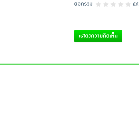
ยอดรวม
ยัง
แสดงความคิดเห็น