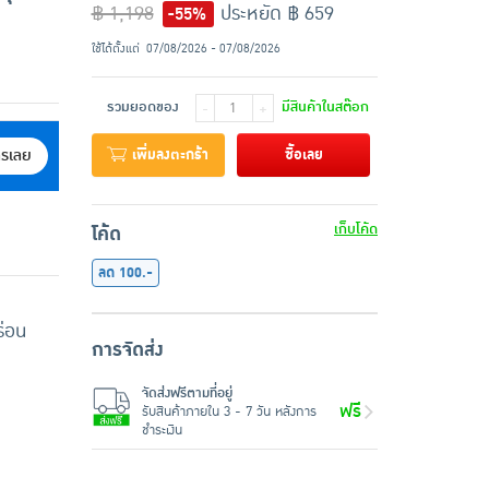
฿ 1,198
ประหยัด ฿ 659
-55%
ใช้ได้ตั้งแต่
07/08/2026 - 07/08/2026
รวมยอดของ
มีสินค้าในสต๊อก
-
+
เพิ่มลงตะกร้า
ซื้อเลย
ครเลย
เก็บโค้ด
โค้ด
ลด 100.-
่อน
การจัดส่ง
จัดส่งฟรีตามที่อยู่
ฟรี
รับสินค้าภายใน 3 - 7 วัน หลังการ
ชำระเงิน