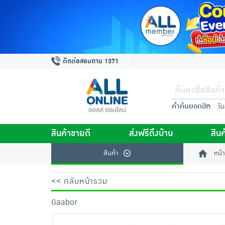
ติดต่อสอบถาม 1371
คำค้นยอดฮิต
วั
สินค้าขายดี
ส่งฟรีถึงบ้าน
สินค
สินค้า
หน้า
<< กลับหน้ารวม
Gaabor