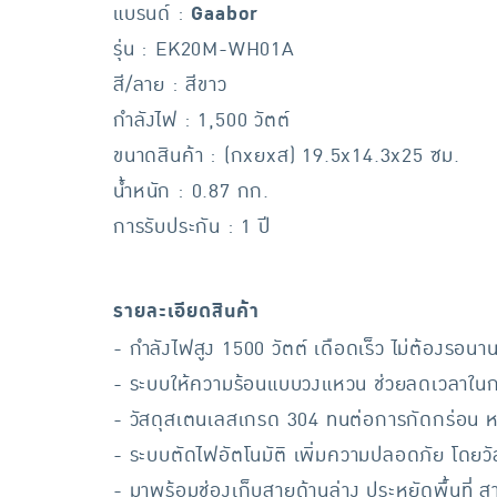
แบรนด์ :
Gaabor
รุ่น : EK20M-WH01A
สี/ลาย : สีขาว
กำลังไฟ : 1,500 วัตต์
ขนาดสินค้า : (กxยxส) 19.5x14.3x25 ซม.
น้ำหนัก : 0.87 กก.
การรับประกัน : 1 ปี
รายละเอียดสินค้า
- กำลังไฟสูง 1500 วัตต์ เดือดเร็ว ไม่ต้องรอนา
- ระบบให้ความร้อนแบบวงแหวน ช่วยลดเวลาใน
- วัสดุสเตนเลสเกรด 304 ทนต่อการกัดกร่อน ห
- ระบบตัดไฟอัตโนมัติ เพิ่มความปลอดภัย โดยวั
- มาพร้อมช่องเก็บสายด้านล่าง ประหยัดพื้นที่ ส