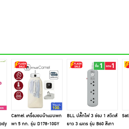
Camel เครื่องอบผ้าแบบพก
BLL ปลั๊กไฟ 3 ช่อง 1 สวิตส์
Sat
Body
พา 5 กก. รุ่น D178-10GY
ยาว 3 เมตร รุ่น B60 สีเทา