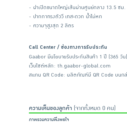
- ฝาเปิดขนาดใหญ่เส้นผ่านศูนย์กลาง 13.5 ซม.
- ปากกาทรงตัววี เทสะดวก น้ำไม่หก
- ความจุสูงสุด 2 ลิตร
Call Center / ช่องทางการรับประกัน
Gaabor มีนโยบายรับประกันสินค้า 1 ปี (365 วัน)
เว็บไซต์หลัก: th.gaabor-global.com
สแกน QR Code: ผลิตภัณฑ์มี QR Code บนกล่อง
ความเห็นของลูกค้า
(จากทั้งหมด 0 คน)
ภาพรวมความพึงพอใจ