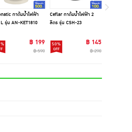
natic กาต้มน้ำไฟฟ้า
Ceflar กาต้มน้ำไฟฟ้า 2
J MEIER กาต
 L รุ่น AN-KET1810
ลิตร รุ่น CSH-23
ขนาด 1.8 ลิต
฿ 199
฿ 145
6%
50%
33%
฿ 590
฿ 290