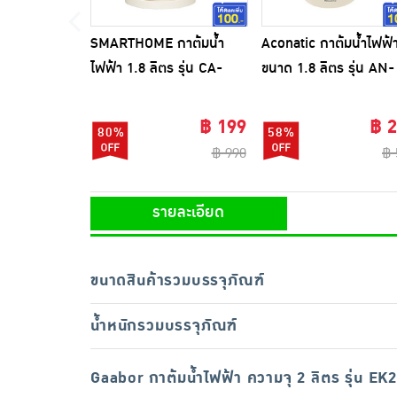
SMARTHOME กาต้มน้ำ
Aconatic กาต้มน้ำไฟฟ้
ไฟฟ้า 1.8 ลิตร รุ่น CA-
ขนาด 1.8 ลิตร รุ่น AN-
2024
KET1840 ชินจัง-สีส้ม
฿ 199
฿ 
80%
58%
฿ 990
฿ 
รายละเอียด
ขนาดสินค้ารวมบรรจุภัณฑ์
น้ำหนักรวมบรรจุภัณฑ์
Gaabor กาต้มน้ำไฟฟ้า ความจุ 2 ลิตร รุ่น 