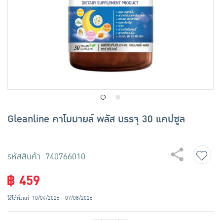
เครื่องปรุงรสและของแห้ง
ขนมขบเคี้ยว และช็อคโกแลต
อาหารสด ผัก ผลไม้และเบเกอรี่
Gleanline คาโมมายล์ พลัส บรรจุ 30 แคปซูล
รหัสสินค้า 740766010
฿ 459
ใช้ได้ตั้งแต่
10/04/2026 - 07/08/2026