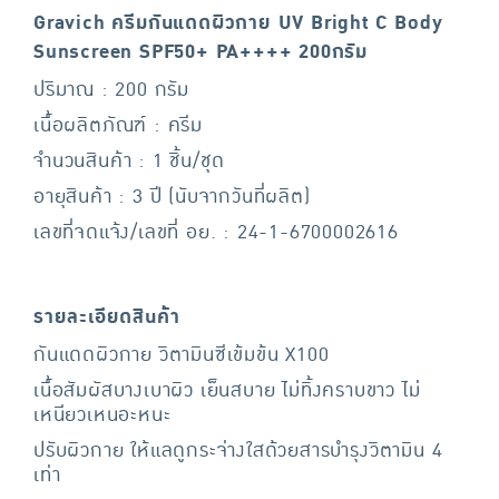
Gravich ครีมกันแดดผิวกาย UV Bright C Body
Sunscreen SPF50+ PA++++ 200กรัม
ปริมาณ : 200 กรัม
เนื้อผลิตภัณฑ์ : ครีม
จำนวนสินค้า : 1 ชิ้น/ชุด
อายุสินค้า : 3 ปี (นับจากวันที่ผลิต)
เลขที่จดแจ้ง/เลขที่ อย. : 24-1-6700002616
รายละเอียดสินค้า
กันแดดผิวกาย วิตามินซีเข้มข้น X100
เนื้อสัมผัสบางเบาผิว เย็นสบาย ไม่ทิ้งคราบขาว ไม่
เหนียวเหนอะหนะ
ปรับผิวกาย ให้แลดูกระจ่างใสด้วยสารบำรุงวิตามิน 4
เท่า