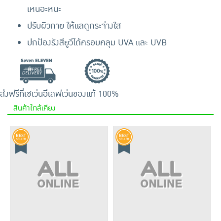
เหนอะหนะ
ปรับผิวกาย ให้แลดูกระจ่างใส
ปกป้องรังสียูวีได้ครอบคลุม UVA และ UVB
ส่งฟรีที่เซเว่นอีเลฟเว่น
ของแท้ 100%
สินค้าใกล้เคียง