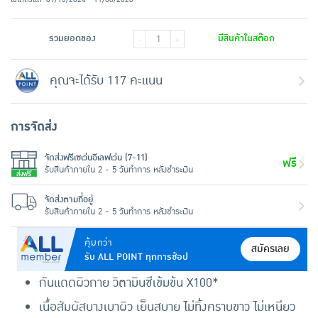
รวมยอดของ
มีสินค้าในสต๊อก
-
+
คุณจะได้รับ 117 คะแนน
การจัดส่ง
จัดส่งฟรีเซเว่นอีเลฟเว่น (7-11)
ฟรี
รับสินค้าภายใน 2 - 5 วันทำการ หลังชำระเงิน
จัดส่งตามที่อยู่
รับสินค้าภายใน 2 - 5 วันทำการ หลังชำระเงิน
คุ้มกว่า
สมัครเลย
รับ ALL POINT ทุกการช้อป
กันแดดผิวกาย วิตามินซีเข้มข้น X100*
เนื้อสัมผัสบางเบาผิว เย็นสบาย ไม่ทิ้งคราบขาว ไม่เหนียว