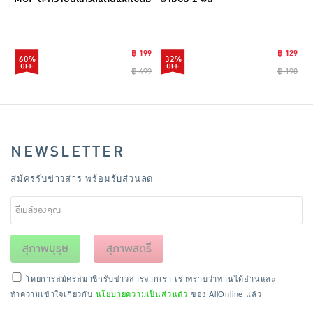
นิ รุ่น CLEANING0019
฿ 199
฿ 129
60%
32%
฿ 499
฿ 190
NEWSLETTER
สมัครรับข่าวสาร พร้อมรับส่วนลด
สุภาพบุรุษ
สุภาพสตรี
โดยการสมัครสมาชิกรับข่าวสารจากเรา เราทราบว่าท่านได้อ่านและ
ทำความเข้าใจเกี่ยวกับ
นโยบายความเป็นส่วนตัว
ของ AllOnline แล้ว