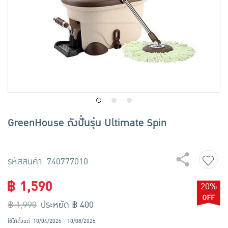
เครื่องปรุงรสและของแห้ง
ขนมขบเคี้ยว และช็อคโกแลต
อาหารสด ผัก ผลไม้และเบเกอรี่
GreenHouse ถังปั่นรุ่น Ultimate Spin
รหัสสินค้า 740777010
฿ 1,590
20%
฿ 1,990
ประหยัด ฿ 400
ใช้ได้ตั้งแต่
10/04/2026 - 10/08/2026