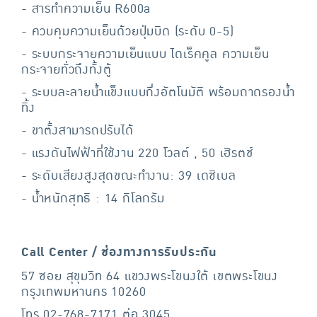
- สารทำความเย็น R600a
- ควบคุมความเย็นด้วยปุ่มบิด (ระดับ 0-5)
- ระบบกระจายความเย็นแบบ ไดเร็คคูล ความเย็น
กระจายทั่วถึงทั้งตู้
- ระบบละลายน้ำแข็งแบบกึ่งอัตโนมัติ พร้อมถาดรองน้ำ
ทิ้ง
- ขาตั้งสามารถปรับได้
- แรงดันไฟฟ้าที่ใช้งาน 220 โวลต์ , 50 เฮิรตช์
- ระดับเสียงสูงสุดขณะทำงาน: 39 เดซิเบล
- น้ำหนักสุทธิ : 14 กิโลกรัม
Call Center / ช่องทางการรับประกัน
57 ซอย สุขุมวิท 64 แขวงพระโขนงใต้ เขตพระโขนง
กรุงเทพมหานคร 10260
โทร 02-768-7171 ต่อ 3045