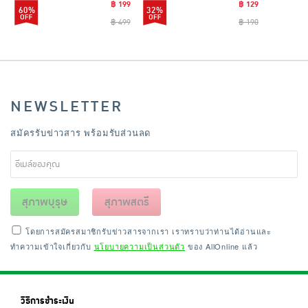
฿ 199
฿ 129
60%
32%
฿ 499
฿ 190
NEWSLETTER
สมัครรับข่าวสาร พร้อมรับส่วนลด
สุภาพบุรุษ
สุภาพสตรี
โดยการสมัครสมาชิกรับข่าวสารจากเรา เราทราบว่าท่านได้อ่านและ
ทำความเข้าใจเกี่ยวกับ
นโยบายความเป็นส่วนตัว
ของ AllOnline แล้ว
วิธีการชำระเงิน