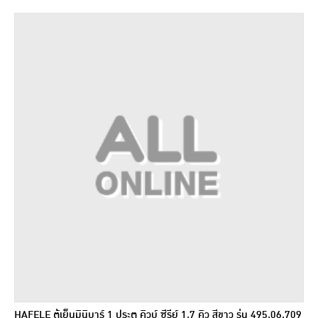
HAFELE ตู้เย็นมินิบาร์ 1 ประตู คิวบ์ ซีรีย์ 1.7 คิว สีขาว รุ่น 495.06.709