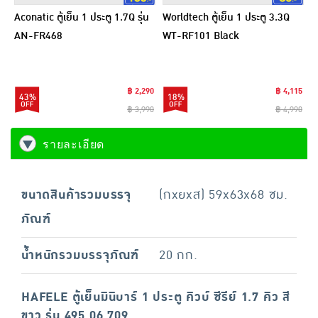
Aconatic ตู้เย็น 1 ประตู 1.7Q รุ่น
Worldtech ตู้เย็น 1 ประตู 3.3Q
AN-FR468
WT-RF101 Black
฿ 2,290
฿ 4,115
43%
18%
฿ 3,990
฿ 4,990
รายละเอียด
ขนาดสินค้ารวมบรรจุ
(กxยxส) 59x63x68 ซม.
ภัณฑ์
น้ำหนักรวมบรรจุภัณฑ์
20 กก.
HAFELE ตู้เย็นมินิบาร์ 1 ประตู คิวบ์ ซีรีย์ 1.7 คิว สี
ขาว รุ่น 495.06.709