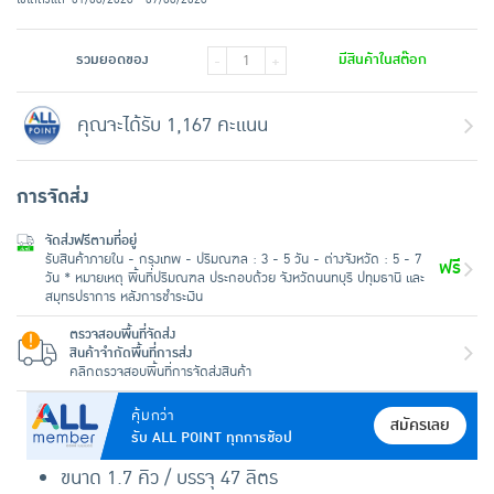
รวมยอดของ
มีสินค้าในสต๊อก
-
+
คุณจะได้รับ 1,167 คะแนน
การจัดส่ง
จัดส่งฟรีตามที่อยู่
รับสินค้าภายใน - กรุงเทพ - ปริมณฑล : 3 - 5 วัน - ต่างจังหวัด : 5 - 7
ฟรี
วัน * หมายเหตุ พื้นที่ปริมณฑล ประกอบด้วย จังหวัดนนทบุรี ปทุมธานี และ
สมุทรปราการ หลังการชำระเงิน
ตรวจสอบพื้นที่จัดส่ง
สินค้าจำกัดพื้นที่การส่ง
คลิกตรวจสอบพื้นที่การจัดส่งสินค้า
คุ้มกว่า
สมัครเลย
รับ ALL POINT ทุกการช้อป
ขนาด 1.7 คิว / บรรจุ 47 ลิตร