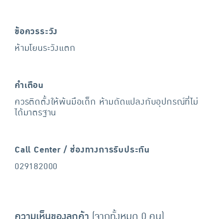
ข้อควรระวัง
ห้ามโยนระวังแตก
คำเตือน
ควรติดตั้งให้พ้นมือเด็ก ห้ามดัดแปลงกับอุปกรณ์ที่ไม่
ได้มาตรฐาน
Call Center / ช่องทางการรับประกัน
029182000
ความเห็นของลูกค้า
(จากทั้งหมด 0 คน)