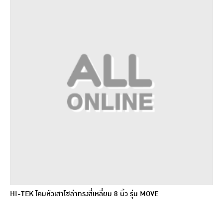
HI-TEK โคมหัวเสาโซล่าทรงสี่เหลี่ยม 8 นิ้ว รุ่น MOVE