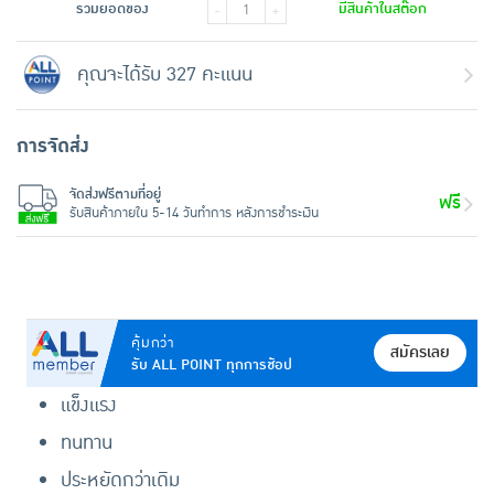
รวมยอดของ
มีสินค้าในสต๊อก
-
+
คุณจะได้รับ 327 คะแนน
การจัดส่ง
จัดส่งฟรีตามที่อยู่
ฟรี
รับสินค้าภายใน 5-14 วันทำการ หลังการชำระเงิน
คุ้มกว่า
สมัครเลย
รับ ALL POINT ทุกการช้อป
แข็งแรง
ทนทาน
ประหยัดกว่าเดิม