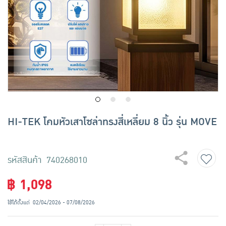
เครื่องปรุงรสและของแห้ง
ขนมขบเคี้ยว และช็อคโกแลต
อาหารสด ผัก ผลไม้และเบเกอรี่
HI-TEK โคมหัวเสาโซล่าทรงสี่เหลี่ยม 8 นิ้ว รุ่น MOVE
รหัสสินค้า 740268010
฿ 1,098
ใช้ได้ตั้งแต่
02/04/2026 - 07/08/2026