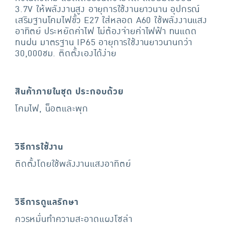
3.7V ให้พลังงานสูง อายุการใช้งานยาวนาน อุปกรณ์
เสริมฐานโคมไฟขั้ว E27 ใส่หลอด A60 ใช้พลังงานแสง
อาทิตย์ ประหยัดค่าไฟ ไม่ต้องจ่ายค่าไฟฟ้า ทนแดด
ทนฝน มาตรฐาน IP65 อายุการใช้งานยาวนานกว่า
30,000ชม. ติดตั้งเองได้ง่าย
สินค้าภายในชุด ประกอบด้วย
โคมไฟ, น็อตและพุก
วิธีการใช้งาน
ติดตั้งโดยใช้พลังงานแสงอาทิตย์
วิธีการดูแลรักษา
ควรหมั่นทำความสะอาดแผงโซล่า