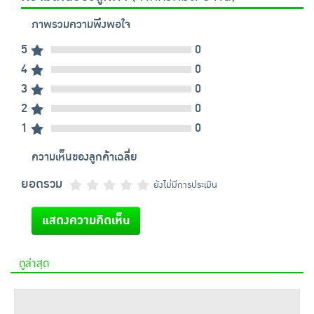
ภาพรวมความพึงพอใจ
5
0
4
0
3
0
2
0
1
0
ความเห็นของลูกค้าเฉลี่ย
ยอดรวม
ยังไม่มีการประเมิน
แสดงความคิดเห็น
ดูล่าสุด