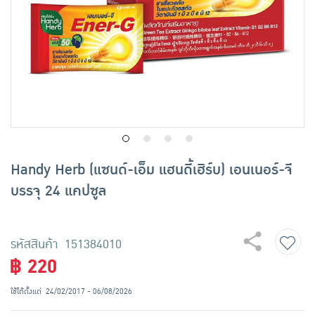
เครื่องปรุงรสและของแห้ง
ขนมขบเคี้ยว และช็อคโกแลต
อาหารสด ผัก ผลไม้และเบเกอรี่
Handy Herb (แซนด์-เอ็ม แฮนดี้เฮิร์บ) เอนเนอร์-จี
บรรจุ 24 แคปซูล
รหัสสินค้า 151384010
฿ 220
ใช้ได้ตั้งแต่
24/02/2017 - 06/08/2026