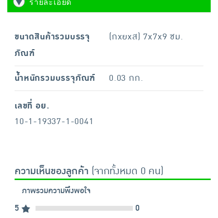
รายละเอียด
ขนาดสินค้ารวมบรรจุ
(กxยxส) 7x7x9 ซม.
ภัณฑ์
น้ำหนักรวมบรรจุภัณฑ์
0.03 กก.
เลขที่ อย.
10-1-19337-1-0041
ความเห็นของลูกค้า
(จากทั้งหมด 0 คน)
ภาพรวมความพึงพอใจ
5
0