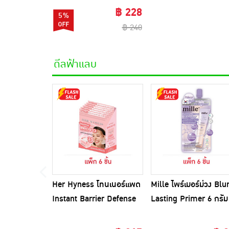
฿ 228
5%
฿ 240
ดีลฟ้าแลบ
Her Hyness โทนเนอร์แพด
Mille ไพร์เมอร์ม่วง Blu
Instant Barrier Defense
Lasting Primer 6 กรัม
Platinum Pad 9แผ่น
(แพ็ก 6 ชิ้น)
(แพ็ก6)