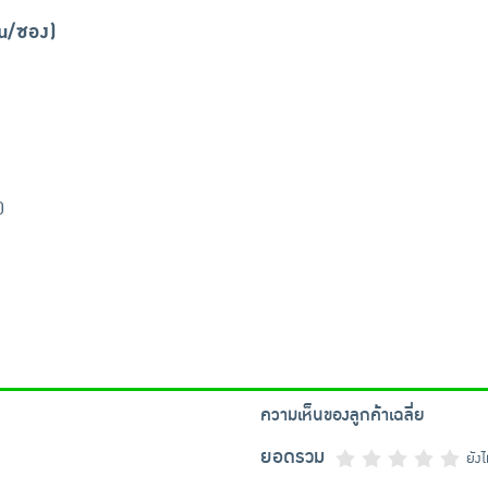
้น/ซอง)
0
ความเห็นของลูกค้าเฉลี่ย
ยอดรวม
ยัง