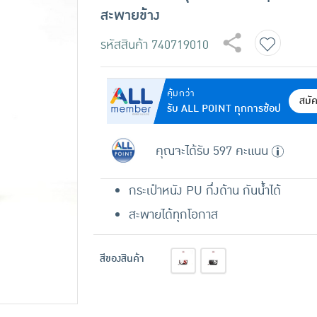
สะพายข้าง
รหัสสินค้า
740719010
คุ้มกว่า
สมั
รับ ALL POINT ทุกการช้อป
คุณจะได้รับ 597 คะแนน
กระเป๋าหนัง PU กึ่งด้าน กันน้ำได้
สะพายได้ทุกโอกาส
สีของสินค้า