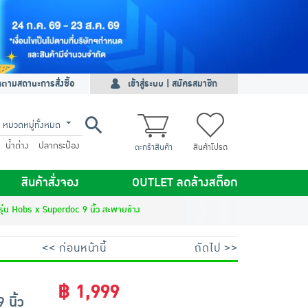
ดตามสถานะการสั่งซื้อ
เข้าสู่ระบบ | สมัครสมาชิก
หมวดหมู่ทั้งหมด
น้ำด่าง
ปลากระป๋อง
ตะกร้าสินค้า
สินค้าโปรด
สินค้าสั่งจอง
OUTLET ลดล้างสต็อก
รุ่น Hobs x Superdoc 9 นิ้ว สะพายข้าง
<< ก่อนหน้านี้
ถัดไป >>
฿ 1,999
 นิ้ว