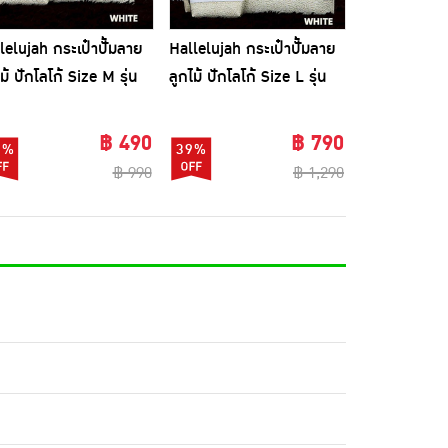
lelujah กระเป๋าปั้มลาย
Hallelujah กระเป๋าปั้มลาย
ม้ ปักโลโก้ Size M รุ่น
ลูกไม้ ปักโลโก้ Size L รุ่น
ดน
เอเดน
฿ 490
฿ 790
1%
39%
฿ 990
฿ 1,290