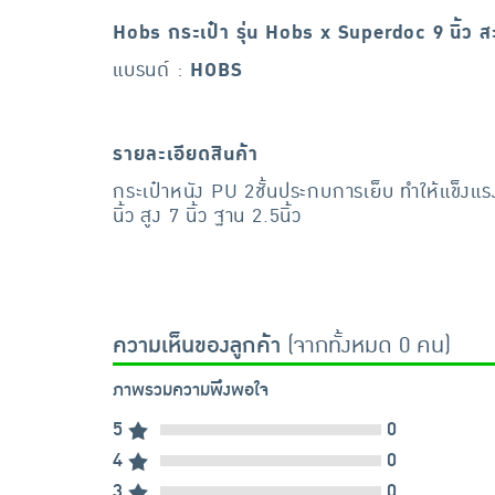
Hobs กระเป๋า รุ่น Hobs x Superdoc 9 นิ้ว 
แบรนด์ :
HOBS
รายละเอียดสินค้า
กระเป๋าหนัง PU 2ชั้นประกบการเย็บ ทำให้แข็ง
นิ้ว สูง 7 นิ้ว ฐาน 2.5นิ้ว
ความเห็นของลูกค้า
(จากทั้งหมด 0 คน)
ภาพรวมความพึงพอใจ
5
0
4
0
3
0