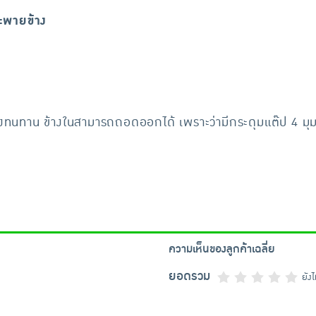
สะพายข้าง
แรงทนทาน ข้างในสามารถถอดออกได้ เพราะว่ามีกระดุมแต๊ป 4 มุ
ความเห็นของลูกค้าเฉลี่ย
ยอดรวม
ยัง