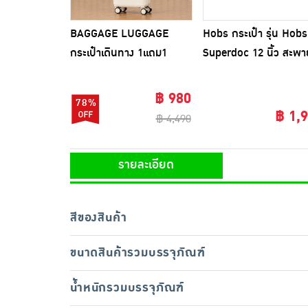
BAGGAGE LUGGAGE
Hobs กระเป๋า รุ่น Hobs
กระเป๋าเดินทาง 1แถม1
Superdoc 12 นิ้ว สะพา
CANDY
ข้าง
฿ 980
78%
฿ 1,
฿ 4,490
รายละเอียด
สีของสินค้า
ขนาดสินค้ารวมบรรจุภัณฑ์
น้ำหนักรวมบรรจุภัณฑ์