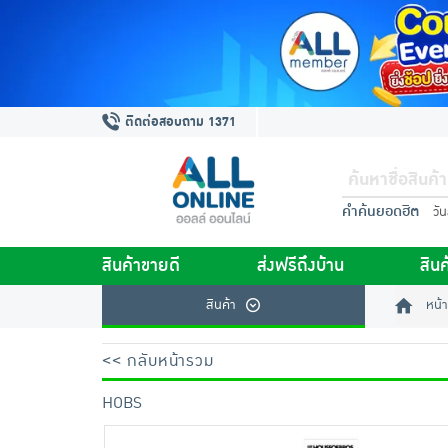
ติดต่อสอบถาม 1371
คำค้นยอดฮิต
วั
สินค้าขายดี
ส่งฟรีถึงบ้าน
สินค
สินค้า
หน้า
<< กลับหน้ารวม
HOBS