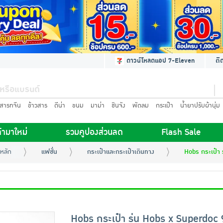
ดาวน์โหลดแอป 7-Eleven
ติ
นสารทจีน
ข้าวสาร
ดีน่า
ขนม
มาม่า
ชินจัง
พัดลม
กระเป๋า
น้ำยาปรับผ้านุ่ม
้ามาใหม่
รวมคูปองส่วนลด
Flash Sale
หลัก
แฟชั่น
กระเป๋าและกระเป๋าเดินทาง
Hobs กระเป๋า 
Hobs กระเป๋า รุ่น Hobs x Superdoc 9