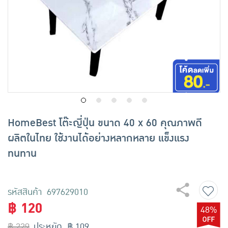
เครื่องปรุงรสและของแห้ง
ขนมขบเคี้ยว และช็อคโกแลต
อาหารสด ผัก ผลไม้และเบเกอรี่
HomeBest โต๊ะญี่ปุ่น ขนาด 40 x 60 คุณภาพดี
ผลิตในไทย ใช้งานได้อย่างหลากหลาย แข็งแรง
ทนทาน
รหัสสินค้า 697629010
฿ 120
48%
฿ 229
ประหยัด ฿ 109