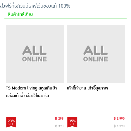
ส่งฟรีที่เซเว่นอีเลฟเว่น
ของแท้ 100%
สินค้าใกล้เคียง
TS Modern living สตูลเก็บผ้า
เก้าอี้ทำงาน เก้าอี้สุขภาพ
กล่องเก้าอี้ กล่องใส่ของ รุ่น
SH0111
฿ 299
฿ 2,990
23%
35%
฿ 390
฿ 4,590