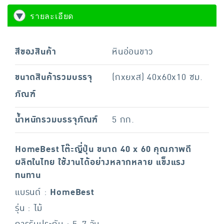
รายละเอียด
สีของสินค้า
หินอ่อนขาว
ขนาดสินค้ารวมบรรจุ
(กxยxส) 40x60x10 ซม.
ภัณฑ์
น้ำหนักรวมบรรจุภัณฑ์
5 กก.
HomeBest โต๊ะญี่ปุ่น ขนาด 40 x 60 คุณภาพดี
ผลิตในไทย ใช้งานได้อย่างหลากหลาย แข็งแรง
ทนทาน
แบรนด์ :
HomeBest
รุ่น : ไม้