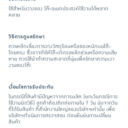
ใช้สำหรับวางของ โต๊ะอเนกประสงค์ใช้งานได้หลาก
หลาย
วิธีการดูแลรักษา
ควรหลีกเลี่ยงการวางวัตถุร้อนหรือของหนักบนโต๊ะ
โดยตรง ซึ่งอาจทำให้โต๊ะเกิดรอยขีดข่วนหรือความเสีย
หาย ควรใช้ผ้าทำความสะอาดที่นุ่มเพื่อรักษาความเงา
งามของโต๊ะ
เงื่อนไขการรับประกัน
ในกรณีที่สินค้ามีปัญหาจากการผลิต (ยกเว้นกรณีการ
ใช้งานผิดวิธี) ลูกค้าต้องติดต่อภายใน 7 วัน นับจากวัน
ที่ได้รับสินค้า ที่สำนักงานใหญ่ของบริษัทฯเท่านั้น เพื่อ
บริษัทฯดำเนินการตรวจสอบ ก่อนยืนยันการเปลี่ยน
สินค้า