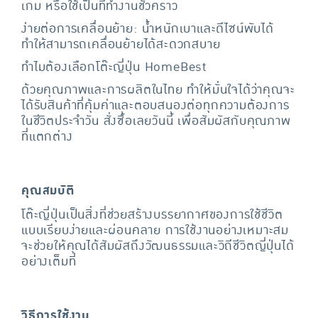
เกม หรือใช้เป็นที่ทำงานชั่วคราว
ง่ายต่อการเคลื่อนย้าย: น้ำหนักเบาและดีไซน์พับได้
ทำให้สามารถเคลื่อนย้ายได้สะดวกสบาย
ทำไมต้องเลือกโต๊ะญี่ปุ่น HomeBest
ด้วยคุณภาพและการผลิตในไทย ทำให้มั่นใจได้ว่าคุณจะ
ได้รับสินค้าที่คุ้มค่าและตอบสนองต่อทุกความต้องการ
ในชีวิตประจำวัน สั่งซื้อเลยวันนี้ เพื่อสัมผัสกับคุณภาพ
ที่แตกต่าง
คุณสมบัติ
โต๊ะญี่ปุ่นเป็นสิ่งที่ช่วยสร้างบรรยากาศของการใช้ชีวิต
แบบเรียบง่ายและผ่อนคลาย การใช้งานอย่างเหมาะสม
จะช่วยให้คุณได้สัมผัสถึงวัฒนธรรมและวิถีชีวิตญี่ปุ่นได้
อย่างเต็มที่
วิธีการใช้งาน