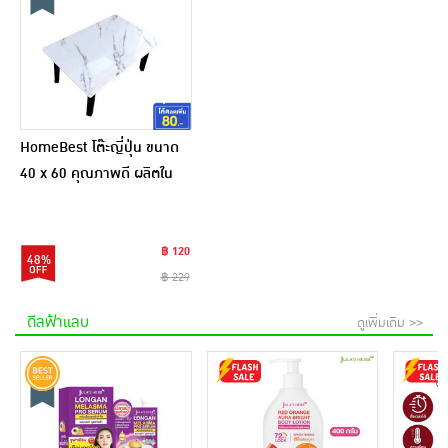
HomeBest โต๊ะญี่ปุ่น ขนาด
40 x 60 คุณภาพดี ผลิตใน
ไทย ใช้งานได้อย่างหลากหลาย
แข็งแรง ทนทาน
฿ 120
48%
฿ 229
ดีลฟ้าแลบ
ดูเพิ่มเติม >>