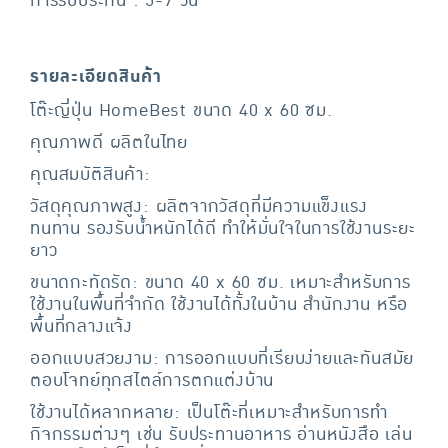
การรับประกัน : 5-7 วัน
รายละเอียดสินค้า
โต๊ะญี่ปุ่น HomeBest ขนาด 40 x 60 ซม.
คุณภาพดี ผลิตในไทย
คุณสมบัติสินค้า:
วัสดุคุณภาพสูง: ผลิตจากวัสดุที่มีความแข็งแรง
ทนทาน รองรับน้ำหนักได้ดี ทำให้มั่นใจในการใช้งานระยะ
ยาว
ขนาดกะทัดรัด: ขนาด 40 x 60 ซม. เหมาะสำหรับการ
ใช้งานในพื้นที่จำกัด ใช้งานได้ทั้งในบ้าน สำนักงาน หรือ
พื้นที่กลางแจ้ง
ออกแบบสวยงาม: การออกแบบที่เรียบง่ายและทันสมัย
ตอบโจทย์ทุกสไตล์การตกแต่งบ้าน
ใช้งานได้หลากหลาย: เป็นโต๊ะที่เหมาะสำหรับการทำ
กิจกรรมต่างๆ เช่น รับประทานอาหาร อ่านหนังสือ เล่น