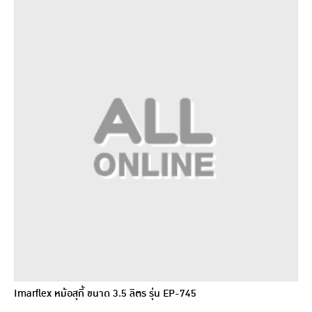
Imarflex หม้อสุกี้ ขนาด 3.5 ลิตร รุ่น EP-745