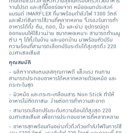
เติมเต็มช่วงเวลาแห่งความสุขในครอบครัวด้วยอาหาร
จานโปรด และสุกี้มื้ออร่อยจาก หม้ออเนกประสงค์
แบรนด์ IMARFLEX ที่มาพร้อมกำลังไฟ 1300 วัตต์
และฟังก์ชันการใช้งานที่หลากหลาย จึงรองรับการทำ
อาหารได้ทั้ง ต้ม, ทอด, ปิ้ง และย่าง อุปกรณ์ถูก
ออกแบบให้ใช้งานง่าย ขนาดพอเหมาะ สามารถทำเมนู
ต่าง ๆ ได้ทั้งในบ้าน และนอกบ้าน มาพร้อมตัวปรับ
ความร้อนที่สามารถเลือกปรับระดับได้สูงสุดถึง 220
องศาเซลเซียส
คุณสมบัติ
- ผลิตจากสแตนเลสคุณภาพดี แข็งแรง ทนทาน
สามารถประกอบอาหารได้หลากหลายด้วยหม้อ และ
กระทะในชุด
- ผิวหม้อ และกระทะเคลือบสาร Non Stick ทำให้
อาหารไม่ติดภาชนะ ง่ายต่อการทำความสะอาด
- สามารถเลือกปรับระดับความร้อนได้สูงสุด 220
องศาเซลเซียส เพื่อการประกอบอาหารที่หลากหลาย
- อาหารสุกพร้อมกันอย่างทั่วถึงด้วยกำลังไฟในการใช้