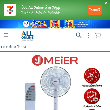
ช้อป All Online ผ่าน 7App
โหลดฟรี
โปรเด็ด สินค้าโดนใจ ห้างใกล้บ้าน
Toggle
navigation
<< กลับหน้ารวม
ย้อนกลับ
ย้อนกลับ
ย้อนกลับ
ย้อนกลับ
ย้อนกลับ
ย้อนกลับ
ย้อนกลับ
ย้อนกลับ
ย้อนกลับ
ย้อนกลับ
ย้อนกลับ
เครื่องดื่มและผงชงดื่ม
มือถือ
พระเครื่อง test pop