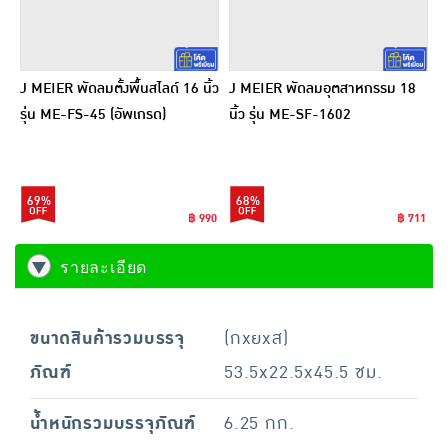
J MEIER พัดลมตั้งพื้นสไลด์ 16 นิ้ว
J MEIER พัดลมอุตสาหกรรม 18
รุ่น ME-FS-45 (อัพเกรด)
นิ้ว รุ่น ME-SF-1602
69%
68%
฿ 990
฿ 711
รายละเอียด
ขนาดสินค้ารวมบรรจุ
(กxยxส)
ภัณฑ์
53.5x22.5x45.5 ซม.
น้ำหนักรวมบรรจุภัณฑ์
6.25 กก.