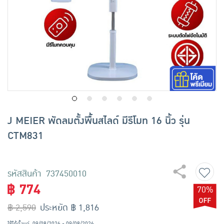
เครื่องปรุงรสและของแห้ง
ขนมขบเคี้ยว และช็อคโกแลต
อาหารสด ผัก ผลไม้และเบเกอรี่
J MEIER พัดลมตั้งพื้นสไลด์ มีรีโมท 16 นิ้ว รุ่น
CTM831
รหัสสินค้า 737450010
฿ 774
70%
฿ 2,590
ประหยัด ฿ 1,816
ใช้ได้ตั้งแต่
09/08/2026 - 09/08/2026