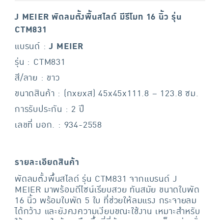
J MEIER พัดลมตั้งพื้นสไลด์ มีรีโมท 16 นิ้ว รุ่น
CTM831
แบรนด์ :
J MEIER
รุ่น : CTM831
สี/ลาย : ขาว
ขนาดสินค้า : (กxยxส) 45x45x111.8 – 123.8 ซม.
การรับประกัน : 2 ปี
เลขที่ มอก. : 934-2558
รายละเอียดสินค้า
พัดลมตั้งพื้นสไลด์ รุ่น CTM831 จากแบรนด์ J
MEIER มาพร้อมดีไซน์เรียบสวย ทันสมัย ขนาดใบพัด
16 นิ้ว พร้อมใบพัด 5 ใบ ที่ช่วยให้ลมแรง กระจายลม
ได้กว้าง และยังคงความเงียบขณะใช้งาน เหมาะสำหรับ