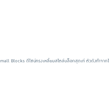
mall Blocks ดีไซน์ทรงเหลี่ยมสไตล์บล็อกสุดเท่ ตัวถังทำจา