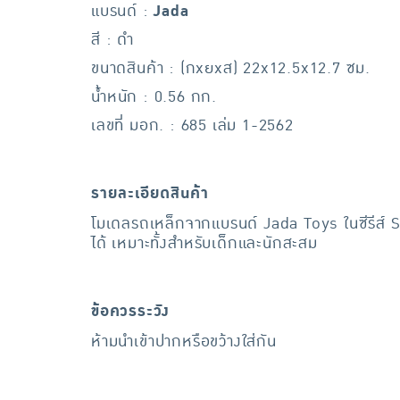
แบรนด์ :
Jada
สี : ดำ
ขนาดสินค้า : (กxยxส) 22x12.5x12.7 ซม.
น้ำหนัก : 0.56 กก.
เลขที่ มอก. : 685 เล่ม 1-2562
รายละเอียดสินค้า
โมเดลรถเหล็กจากแบรนด์ Jada Toys ในซีรีส์ S
ได้ เหมาะทั้งสำหรับเด็กและนักสะสม
ข้อควรระวัง
ห้ามนำเข้าปากหรือขว้างใส่กัน