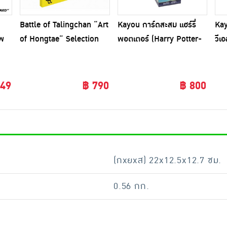
Battle of Talingchan “Art
Kayou การ์ดสะสม แฮร์รี่
Kay
ัพ
of Hongtae” Selection
พอตเตอร์ (Harry Potter-
วีเ
(SL02)
Eternal) ยกกล่อง 10 ซอง
Zo
ยกก
349
฿ 790
฿ 800
(กxยxส) 22x12.5x12.7 ซม.
0.56 กก.