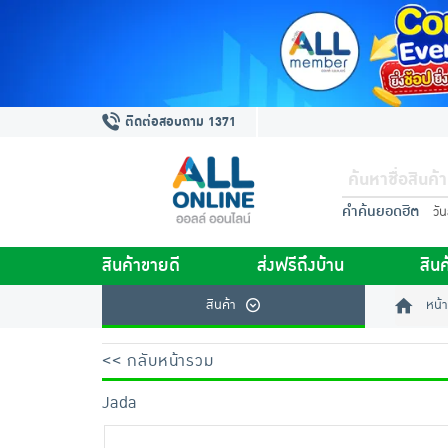
ติดต่อสอบถาม 1371
คำค้นยอดฮิต
วั
สินค้าขายดี
ส่งฟรีถึงบ้าน
สินค
สินค้า
หน้า
<< กลับหน้ารวม
Jada