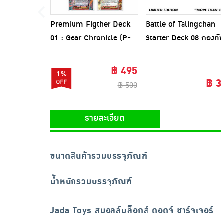
Premium Figther Deck
Battle of Talingchan
01 : Gear Chronicle (P-
Starter Deck 08 กองท
FD01-05)
ตัวจี๊ดหัวใจยึดโลก
฿ 495
1%
฿ 
฿ 500
รายละเอียด
ขนาดสินค้ารวมบรรจุภัณฑ์
น้ำหนักรวมบรรจุภัณฑ์
Jada Toys สมอลล์บล็อกส์ ดอดจ์ ชาร์จเจอร์