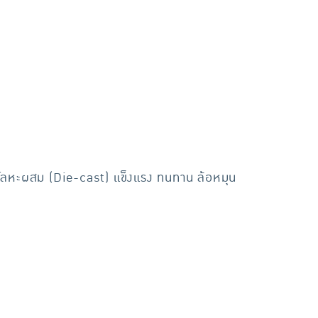
กโลหะผสม (Die-cast) แข็งแรง ทนทาน ล้อหมุน