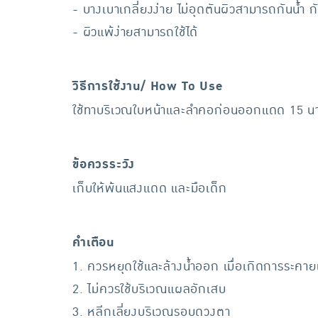
- บางเบาเกลี่ยงง่าย ไม่อุดตันผิวสามารถกันน้ำ ก
- ผิวแพ้ง่ายสามารถใช้ได้
วิธีการใช้งาน/ How To Use
ใช้ทาบริเวณใบหน้าและลำคอก่อนออกแดด 15 นา
ข้อควรระวัง
เก็บให้พ้นแสงแดด และมือเด็ก
คำเตือน
1. ควรหยุดใช้และล้างน้ำออก เมื่อเกิดการระคาย
2. ไม่ควรใช้บริเวณแผลอักเสบ
3. หลีกเลี่ยงบริเวณรอบดวงตา