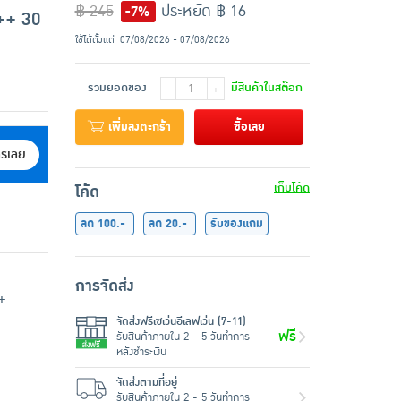
฿ 245
ประหยัด ฿ 16
-7%
++ 30
ใช้ได้ตั้งแต่
07/08/2026 - 07/08/2026
รวมยอดของ
มีสินค้าในสต๊อก
-
+
เพิ่มลงตะกร้า
ซื้อเลย
ครเลย
เก็บโค้ด
โค้ด
ลด 100.-
ลด 20.-
รับของแถม
การจัดส่ง
+
จัดส่งฟรีเซเว่นอีเลฟเว่น (7-11)
ฟรี
รับสินค้าภายใน 2 - 5 วันทำการ
หลังชำระเงิน
จัดส่งตามที่อยู่
รับสินค้าภายใน 2 - 5 วันทำการ