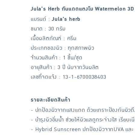
Jula's Herb กันแดดแตงโม Watermelon 3D
แบรนด์ :
Jula's herb
ขนาด : 30 กรัม
เนื้อผลิตภัณฑ์ : ครีม
ประเภทของผิว : ทุกสภาพผิว
จำนวนสินค้า : 1 ชิ้น/ชุด
อายุสินค้า : 3 ปี นับจากวันผลิต
เลขที่จดแจ้ง : 13-1-6700038403
รายละเอียดสินค้า
- ปกป้องผิวจากแสงแดด ด้วยเกราะป้องกันผิวถึง
- บำรุงผิวอิ่มน้ำ ช่วยให้ผิวแลดูกระจ่างใส เรียบเน
- Hybrid Sunscreen ปกป้องผิวจากUVA และ 