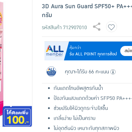
3D Aura Sun Guard SPF50+ PA++
กรัม
รหัสสินค้า
712907010
คุ้มกว่า
สมั
รับ ALL POINT ทุกการช้อป
คุณจะได้รับ 66 คะแนน
กันแดดโทนอัพสูตรกันน้ำ
ป้องกันแสงแดดด้วยค่า SFP50 PA+++
ช่วยปรับให้ผิวดูกระจ่างใสขึ้น
เกลี่ยง่าย ไม่เป็นคราบ
ไม่อุดตันผิว เหมาะกับทุกสภาพผิว