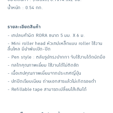
น้ำหนัก : 0.54 กก.
รายละเอียดสินค้า
- เทปลบคำผิด RORA ขนาด 5 มม. X 6 ม.
- Mini roller head หัวเทปเหล็กแบบ roller ใช้งาน
ลื่นไหล มีฝาพับเปิด-ปิด
- Pen style : ตลับรูปทรงปากกา จับใช้งานได้ถนัดมือ
- กลไกคุณภาพเยี่ยม ใช้งานได้ไม่ติดขัด
- เนื้อเทปคุณภาพเยี่ยมจากประเทศญี่ปุ่น
- ปกปิดเรียบเนียน ถ่ายเอกสารแล้วไม่เกิดรอยดำ
- Refillable tape สามารถเปลี่ยนไส้เติมได้