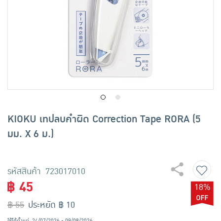
เครื่องปรุงรสและของแห้ง
ขนมขบเคี้ยว และช็อคโกแลต
อาหารสด ผัก ผลไม้และเบเกอรี่
KIOKU เทปลบคำผิด Correction Tape RORA (5
มม. X 6 ม.)
รหัสสินค้า 723017010
฿ 45
18%
฿ 55
ประหยัด ฿ 10
ใช้ได้ตั้งแต่
24/07/2026 - 09/08/2026