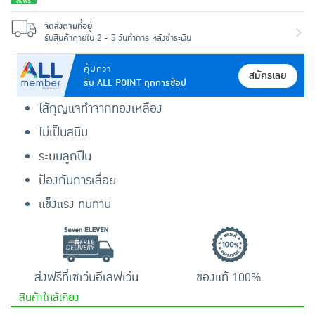
จัดส่งตามที่อยู่
รับสินค้าภายใน 2 - 5 วันทำการ หลังชำระเงิน
คุ้มกว่า
สมัครเลย
รับ ALL POINT ทุกการช้อป
ไส้กุญแจทำจากทองเหลือง
ไม่เป็นสนิม
ระบบลูกปืน
ป้องกันการเลื่อย
แข็งแรง ทนทาน
ส่งฟรีที่เซเว่นอีเลฟเว่น
ของแท้ 100%
สินค้าใกล้เคียง