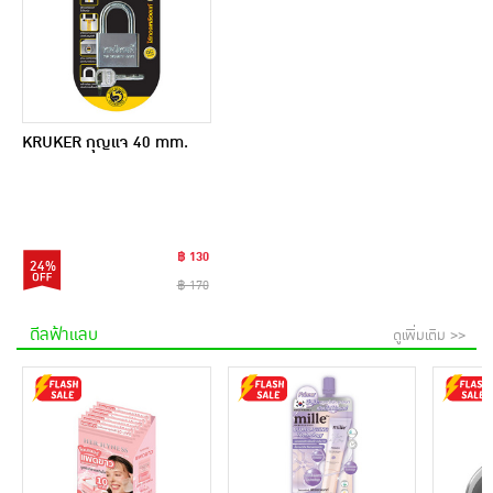
KRUKER กุญแจ 40 mm.
฿ 130
24%
฿ 170
ดีลฟ้าแลบ
ดูเพิ่มเติม >>