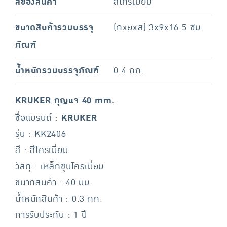
สีของสินค้า
สีโครเมี่ยม
ขนาดสินค้ารวมบรรจุ
(กxยxส) 3x9x16.5 ซม.
ภัณฑ์
น้ำหนักรวมบรรจุภัณฑ์
0.4 กก.
KRUKER กุญแจ 40 mm.
ชื่อแบรนด์ :
KRUKER
รุ่น : KK2406
สี : สีโครเมี่ยม
วัสดุ : เหล็กชุบโครเมี่ยม
ขนาดสินค้า : 40 มม.
น้ำหนักสินค้า : 0.3 กก.
การรับประกัน : 1 ปี