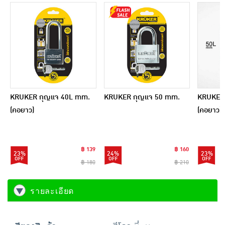
KRUKER กุญแจ 40L mm.
KRUKER กุญแจ 50 mm.
KRUKER
(คอยาว)
(คอยาว)
฿ 139
฿ 160
23%
24%
23%
฿ 180
฿ 210
รายละเอียด