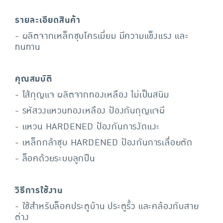
รายละเอียดสินค้า
- ผลิตจากเหล็กชุบโครเมี่ยม มีความแข็งแรง และ
ทนทาน
คุณสมบัติ
- ไส้กุญแจ ผลิตจากทองเหลือง ไม่เป็นสนิม
- รหัสวงแหวนทองเหลือง ป้องกันกุญแจผี
- แหวน HARDENED ป้องกันการงัดแงะ
- เหล็กกล้าชุบ HARDENED ป้องกันการเลื่อยตัด
- ล็อคด้วยระบบลูกปืน
วิธีการใช้งาน
- ใช้สำหรับล็อคประตูบ้าน ประตูรั้ว และคล้องกับสาย
ต่าง