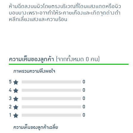
ห้ามฉีดลงบนผิวโดยตรงบริเวณที่โดนแสงแดดหรือผิว
บอบบางเพราะอาจทำให้ระคายเคืองและเกิดจุดด่างดำ
หลีกเลี่ยงแสงและความร้อน
ความเห็นของลูกค้า
(จากทั้งหมด 0 คน)
ภาพรวมความพึงพอใจ
5
0
4
0
3
0
2
0
1
0
ความเห็นของลูกค้าเฉลี่ย