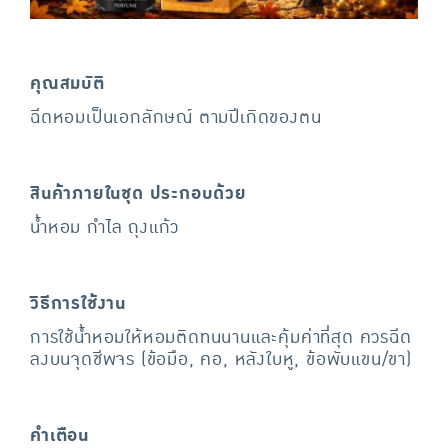
คุณสมบัติ
ฉีดหอมเป็นเอกลักษณ์ ตามปีเกิดของตน
สินค้าภายในชุด ประกอบด้วย
น้ำหอม กำไล ถุงแก้ว
วิธีการใช้งาน
การใช้น้ำหอมให้หอมติดทนนานและคุ้มค่าที่สุด ควรฉีด
ลงบนจุดชีพจร (ข้อมือ, คอ, หลังใบหู, ข้อพับแขน/ขา)
คำเตือน