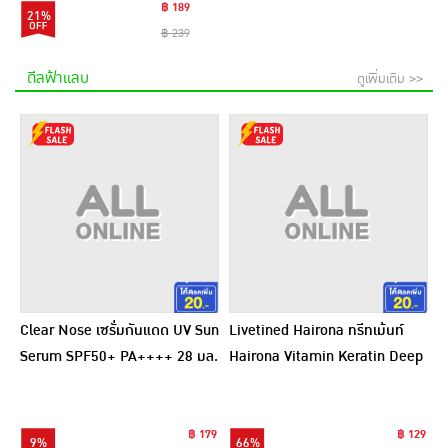
฿ 189
21%
฿ 239
ดีลฟ้าแลบ
ดูเพิ่มเติม >>
Clear Nose เซรั่มกันแดด UV Sun
Livetined Hairona ทรีทเม้นท์
Serum SPF50+ PA++++ 28 มล.
Hairona Vitamin Keratin Deep
Treatment 500ml.
฿ 179
฿ 129
9%
66%