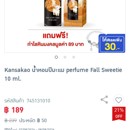
เครื่องปรุงรสและของแห้ง
ขนมขบเคี้ยว และช็อคโกแลต
อาหารสด ผัก ผลไม้และเบเกอรี่
Kansakao น้ำหอมปีมะแม perfume Fall Sweetie
10 ml.
รหัสสินค้า 745131010
฿ 189
21%
฿ 239
ประหยัด ฿ 50
ใช้ได้ตั้งแต่
07/08/2026 - 08/08/2026