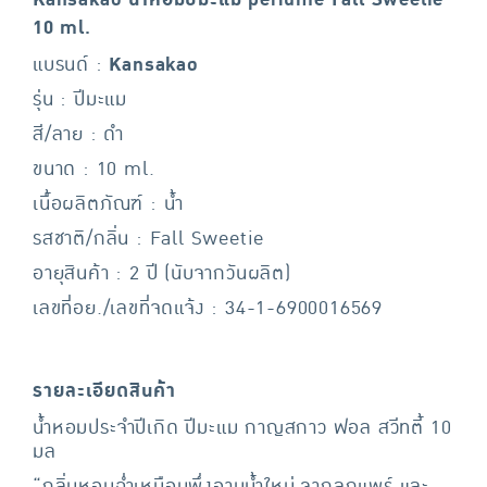
Kansakao น้ำหอมปีมะแม perfume Fall Sweetie
10 ml.
แบรนด์ :
Kansakao
รุ่น : ปีมะแม
สี/ลาย : ดำ
ขนาด : 10 ml.
เนื้อผลิตภัณฑ์ : น้ำ
รสชาติ/กลิ่น : Fall Sweetie
อายุสินค้า : 2 ปี (นับจากวันผลิต)
เลขที่อย./เลขที่จดแจ้ง : 34-1-6900016569
รายละเอียดสินค้า
น้ำหอมประจำปีเกิด ปีมะแม กาญสกาว ฟอล สวีทตี้ 10
มล