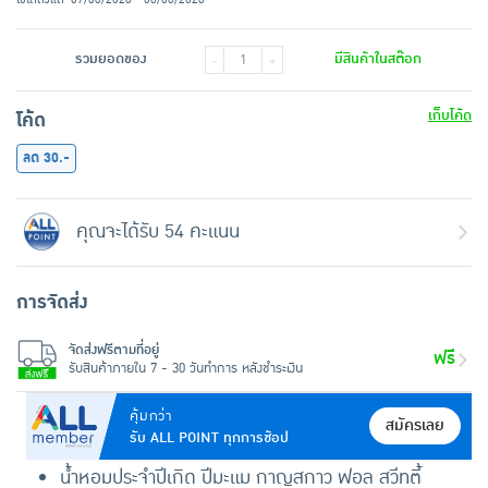
รวมยอดของ
มีสินค้าในสต๊อก
-
+
เก็บโค้ด
โค้ด
ลด 30.-
คุณจะได้รับ 54 คะแนน
การจัดส่ง
จัดส่งฟรีตามที่อยู่
ฟรี
รับสินค้าภายใน 7 - 30 วันทำการ หลังชำระเงิน
คุ้มกว่า
สมัครเลย
รับ ALL POINT ทุกการช้อป
น้ำหอมประจำปีเกิด ปีมะแม กาญสกาว ฟอล สวีทตี้