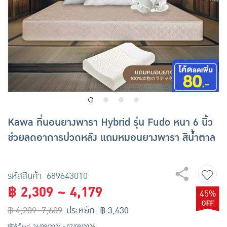
เครื่องปรุงรสและของแห้ง
ขนมขบเคี้ยว และช็อคโกแลต
อาหารสด ผัก ผลไม้และเบเกอรี่
Kawa ที่นอนยางพารา Hybrid รุ่น Fudo หนา 6 นิ้ว
ช่วยลดอาการปวดหลัง แถมหมอนยางพารา สีน้ำตาล
รหัสสินค้า 689643010
฿ 2,309 ~ 4,179
45%
฿ 4,209~7,609
ประหยัด ฿ 3,430
ใช้ได้ตั้งแต่
26/08/2024 - 07/08/2026