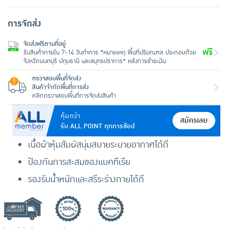
การจัดส่ง
จัดส่งฟรีตามที่อยู่
ฟรี
รับสินค้าภายใน 7-14 วันทำการ *หมายเหตุ พื้นที่ปริมณฑล ประกอบด้วย
จังหวัดนนทบุรี ปทุมธานี และสมุทรปราการ* หลังการชำระเงิน
ตรวจสอบพื้นที่จัดส่ง
สินค้าจำกัดพื้นที่การส่ง
คลิกตรวจสอบพื้นที่การจัดส่งสินค้า
คุ้มกว่า
สมัครเลย
รับ ALL POINT ทุกการช้อป
เนื้อผ้าหุ้มสัมผัสนุ่มสบายระบายอากาศได้ดี
ป้องกันการสะสมของแบคทีเรีย
รองรับน้ำหนักและสรีระร่างกายได้ดี