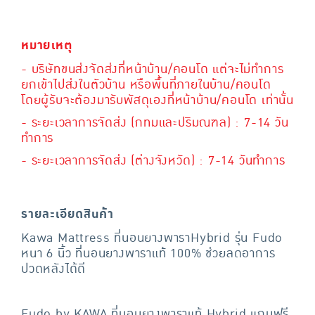
หมายเหตุ
- บริษัทขนส่งจัดส่งที่หน้าบ้าน/คอนโด แต่จะไม่ทำการ
ยกเข้าไปส่งในตัวบ้าน หรือพื้นที่ภายในบ้าน/คอนโด
โดยผู้รับจะต้องมารับพัสดุเองที่หน้าบ้าน/คอนโด เท่านั้น
- ระยะเวลาการจัดส่ง (กทมและปริมณฑล) : 7-14 วัน
ทำการ
- ระยะเวลาการจัดส่ง (ต่างจังหวัด) : 7-14 วันทำการ
รายละเอียดสินค้า
Kawa Mattress ที่นอนยางพาราHybrid รุ่น Fudo
หนา 6 นิ้ว ที่นอนยางพาราแท้ 100% ช่วยลดอาการ
ปวดหลังได้ดี
Fudo by KAWA ที่นอนยางพาราแท้ Hybrid แถมฟรี