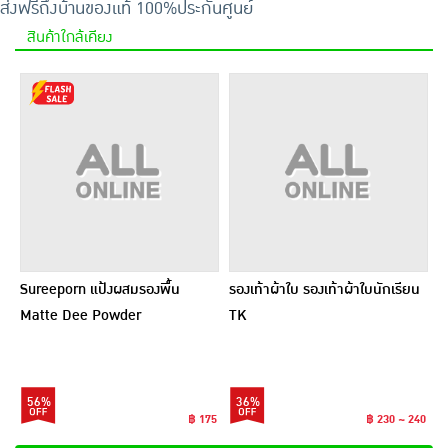
ส่งฟรีถึงบ้าน
ของแท้ 100%
ประกันศูนย์
สินค้าใกล้เคียง
Sureeporn แป้งผสมรองพื้น
รองเท้าผ้าใบ รองเท้าผ้าใบนักเรียน
Matte Dee Powder
TK
SPF35PA+++ 10 กรัม
56%
36%
฿ 175
฿ 230 ~ 240