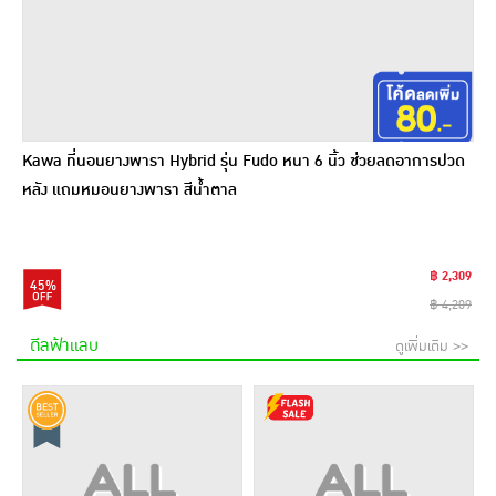
Kawa ที่นอนยางพารา Hybrid รุ่น Fudo หนา 6 นิ้ว ช่วยลดอาการปวด
หลัง แถมหมอนยางพารา สีน้ำตาล
฿ 2,309
45%
฿ 4,209
ดีลฟ้าแลบ
ดูเพิ่มเติม >>