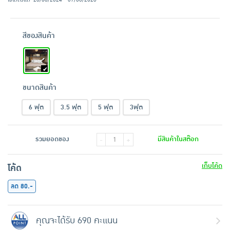
สีของสินค้า
ขนาดสินค้า
6 ฟุต
3.5 ฟุต
5 ฟุต
3ฟุต
รวมยอดของ
มีสินค้าในสต๊อก
-
+
เก็บโค้ด
โค้ด
ลด 80.-
คุณจะได้รับ 690 คะแนน