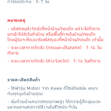
การรับประกัน : 5-7 วัน
หมายเหตุ
- บริษัทขนส่งจัดส่งที่หน้าบ้าน/คอนโด แต่จะไม่ทำการ
ยกเข้าไปส่งในตัวบ้าน หรือพื้นที่ภายในบ้าน/คอนโด
โดยผู้รับจะต้องมารับพัสดุเองที่หน้าบ้าน/คอนโด เท่านั้น
- ระยะเวลาการจัดส่ง (กทมและปริมณฑล) : 7-14 วัน
ทำการ
- ระยะเวลาการจัดส่ง (ต่างจังหวัด) : 7-14 วันทำการ
รายละเอียดสินค้า
- โซฟารุ่น Midori จาก Kawa ดีไซน์ทันสมัย เหมาะ
กับทุกมุมในบ้านคุณ
- หุ้มด้วยผ้าแคนวาสคุณภาพสูง ให้ความรู้สึกนุ่มนวล
และทนทานต่อการใช้งานในชีวิตประจำวัน