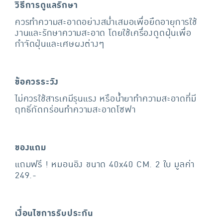
วิธีการดูแลรักษา
ควรทำความสะอาดอย่างสม่ำเสมอเพื่อยืดอายุการใช้
งานและรักษาความสะอาด โดยใช้เครื่องดูดฝุ่นเพื่อ
กำจัดฝุ่นและเศษผงต่างๆ
ข้อควรระวัง
ไม่ควรใช้สารเคมีรุนแรง หรือน้ำยาทำความสะอาดที่มี
ฤทธิ์กัดกร่อนทำความสะอาดโซฟา
ของแถม
แถมฟรี ! หมอนอิง ขนาด 40x40 CM. 2 ใบ มูลค่า
249.-
เงื่อนไขการรับประกัน