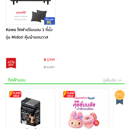
Kawa โซฟาปรับนอน 3 ที่นั่ง
รุ่น Midori หุ้มผ้าแคนวาส
ปรับนอนได้ 3 ระดับ
45x140x15 ซม.
฿ 2,749
45%
฿ 5,009
ดีลฟ้าแลบ
ดูเพิ่มเติม >>