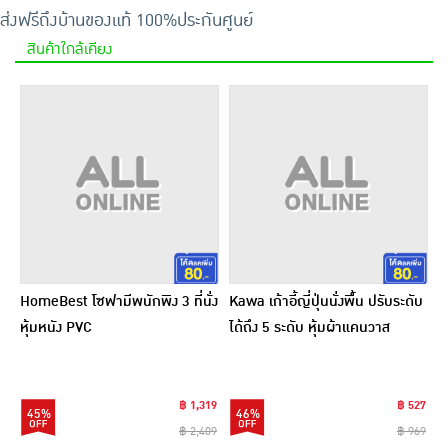
ส่งฟรีถึงบ้าน
ของแท้ 100%
ประกันศูนย์
สินค้าใกล้เคียง
HomeBest โซฟามีพนักพิง 3 ที่นั่ง
Kawa เก้าอี้ญี่ปุ่นนั่งพื้น ปรับระดับ
หุ้มหนัง PVC
ได้ถึง 5 ระดับ หุ้มผ้าแคนวาส
฿ 1,319
฿ 527
45%
46%
฿ 2,409
฿ 969