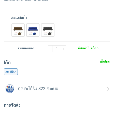
สีของสินค้า
รวมยอดของ
มีสินค้าในสต๊อก
-
+
เก็บโค้ด
โค้ด
ลด 80.-
คุณจะได้รับ 822 คะแนน
การจัดส่ง