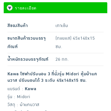
รายละเอียด
สีของสินค้า
เทาเข้ม
ขนาดสินค้ารวมบรรจุ
(กxยxส) 45x140x15
ภัณฑ์
ซม.
น้ำหนักรวมบรรจุภัณฑ์
26 กก.
Kawa โซฟาปรับนอน 3 ที่นั่งรุ่น Midori หุ้มผ้าแค
นวาส ปรับนอนได้ 3 ระดับ 45x140x15 ซม.
แบรนด์ :
Kawa
รุ่น : Midori
วัสดุ : ผ้าแคนวาส