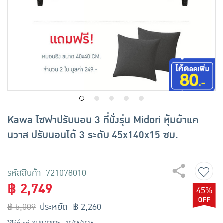
เครื่องปรุงรสและของแห้ง
ขนมขบเคี้ยว และช็อคโกแลต
อาหารสด ผัก ผลไม้และเบเกอรี่
Kawa โซฟาปรับนอน 3 ที่นั่งรุ่น Midori หุ้มผ้าแค
นวาส ปรับนอนได้ 3 ระดับ 45x140x15 ซม.
รหัสสินค้า 721078010
฿ 2,749
45%
฿ 5,009
ประหยัด ฿ 2,260
ใช้ได้ตั้งแต่
31/07/2025 - 10/08/2026