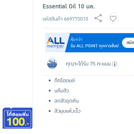
Essential Oil 10 มล.
รหัสสินค้า
669775010
คุ้มกว่า
สมั
รับ ALL POINT ทุกการช้อป
คุณจะได้รับ 75 คะแนน
ทีทรีออยล์
แต้มสิว
ลดสิวอุดตัน
สิวยุบแห้งเร็ว