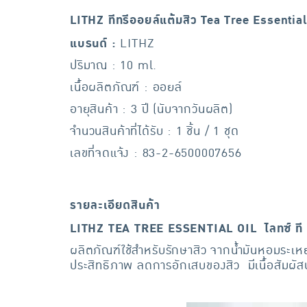
LITHZ ทีทรีออยล์แต้มสิว Tea Tree Essential
แบรนด์ :
LITHZ
ปริมาณ : 10 ml.
เนื้อผลิตภัณฑ์ : ออยล์
อายุสินค้า : 3 ปี (นับจากวันผลิต)
จำนวนสินค้าที่ได้รับ : 1 ชิ้น / 1 ชุด
เลขที่จดแจ้ง : 83-2-6500007656
รายละเอียดสินค้า
LITHZ TEA TREE ESSENTIAL OIL ไลทซ์ ที ท
ผลิตภัณฑ์ใช้สำหรับรักษาสิว จากน้ำมันหอมระเหย T
ประสิทธิภาพ ลดการอักเสบของสิว มีเนื้อสัมผัสบา