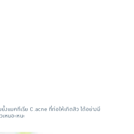
้งแบคทีเรีย C.acne ที่ก่อให้เกิดสิว ได้อย่างมี
นียวเหนอะหนะ