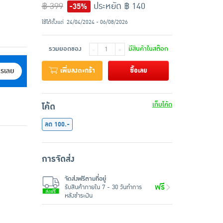
฿ 399
ประหยัด ฿ 140
-35%
ใช้ได้ตั้งแต่
24/04/2024 - 06/08/2026
รวมยอดของ
มีสินค้าในสต๊อก
-
+
เพิ่มลงตะกร้า
ซื้อเลย
ครเลย
เก็บโค้ด
โค้ด
ลด 100.-
การจัดส่ง
จัดส่งฟรีตามที่อยู่
ฟรี
รับสินค้าภายใน 7 - 30 วันทำการ
หลังชำระเงิน