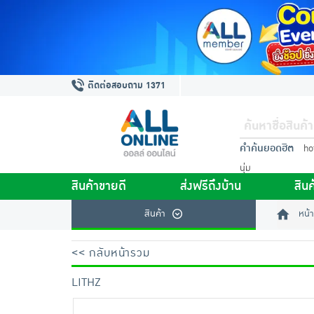
ติดต่อสอบถาม 1371
คำค้นยอดฮิต
ho
นุ่ม
สินค้าขายดี
ส่งฟรีถึงบ้าน
สินค
สินค้า
หน้า
<< กลับหน้ารวม
LITHZ