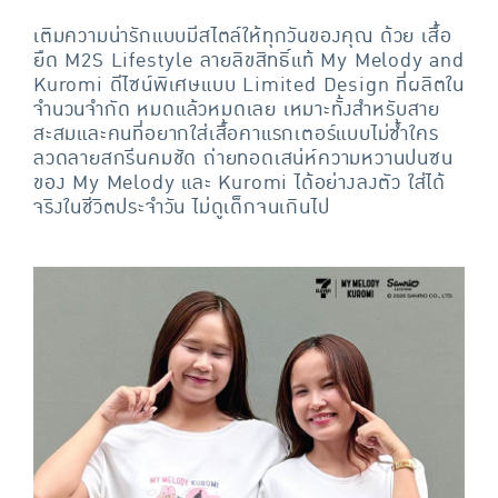
เติมความน่ารักแบบมีสไตล์ให้ทุกวันของคุณ ด้วย เสื้อ
ยืด M2S Lifestyle ลายลิขสิทธิ์แท้ My Melody and
Kuromi ดีไซน์พิเศษแบบ Limited Design ที่ผลิตใน
จำนวนจำกัด หมดแล้วหมดเลย เหมาะทั้งสำหรับสาย
สะสมและคนที่อยากใส่เสื้อคาแรกเตอร์แบบไม่ซ้ำใคร
ลวดลายสกรีนคมชัด ถ่ายทอดเสน่ห์ความหวานปนซน
ของ My Melody และ Kuromi ได้อย่างลงตัว ใส่ได้
จริงในชีวิตประจำวัน ไม่ดูเด็กจนเกินไป