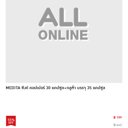
MEDITA ซิงค์ คอปเปอร์ 30 แคปซูล+กลูต้า บรรจุ 35 แคปซูล
฿ 199
55%
฿ 443