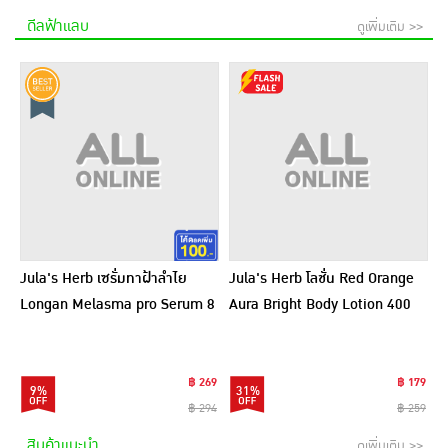
ดีลฟ้าแลบ
ดูเพิ่มเติม >>
Jula's Herb เซรั่มทาฝ้าลำไย
Jula's Herb โลชั่น Red Orange
Longan Melasma pro Serum 8
Aura Bright Body Lotion 400
มล. (6ซอง)
กรัม
฿ 269
฿ 179
9%
31%
฿ 294
฿ 259
สินค้าแนะนำ
ดูเพิ่มเติม >>