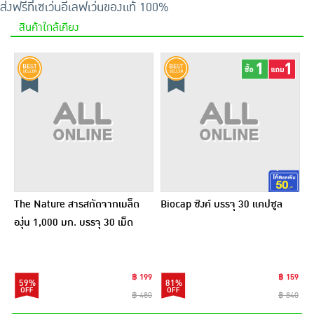
ส่งฟรีที่เซเว่นอีเลฟเว่น
ของแท้ 100%
สินค้าใกล้เคียง
The Nature สารสกัดจากเมล็ด
Biocap ซิงค์ บรรจุ 30 แคปซูล
องุ่น 1,000 มก. บรรจุ 30 เม็ด
฿ 199
฿ 159
59%
81%
฿ 480
฿ 840