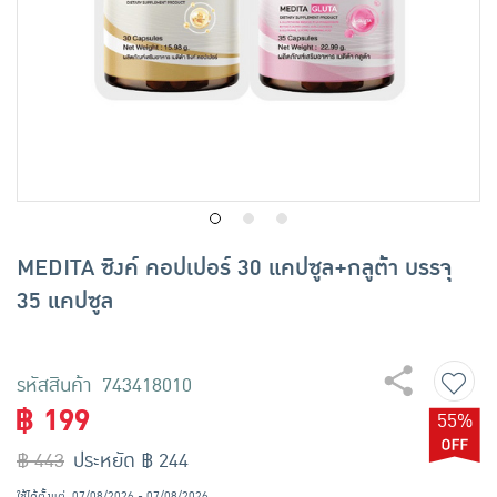
เครื่องปรุงรสและของแห้ง
ขนมขบเคี้ยว และช็อคโกแลต
อาหารสด ผัก ผลไม้และเบเกอรี่
MEDITA ซิงค์ คอปเปอร์ 30 แคปซูล+กลูต้า บรรจุ
35 แคปซูล
รหัสสินค้า 743418010
฿ 199
55%
฿ 443
ประหยัด ฿ 244
ใช้ได้ตั้งแต่
07/08/2026 - 07/08/2026