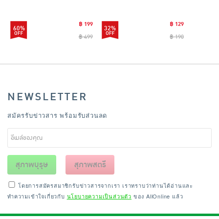
CLEANING0019
฿ 199
฿ 129
60%
32%
฿ 499
฿ 190
NEWSLETTER
สมัครรับข่าวสาร พร้อมรับส่วนลด
สุภาพบุรุษ
สุภาพสตรี
โดยการสมัครสมาชิกรับข่าวสารจากเรา เราทราบว่าท่านได้อ่านและ
ทำความเข้าใจเกี่ยวกับ
นโยบายความเป็นส่วนตัว
ของ AllOnline แล้ว