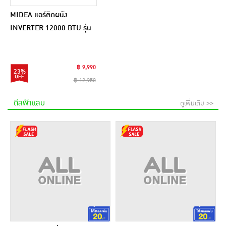
MIDEA แอร์ติดผนัง
INVERTER 12000 BTU รุ่น
MSCE-13CRFN8(C)
฿ 9,990
23%
฿ 12,950
ดีลฟ้าแลบ
ดูเพิ่มเติม >>