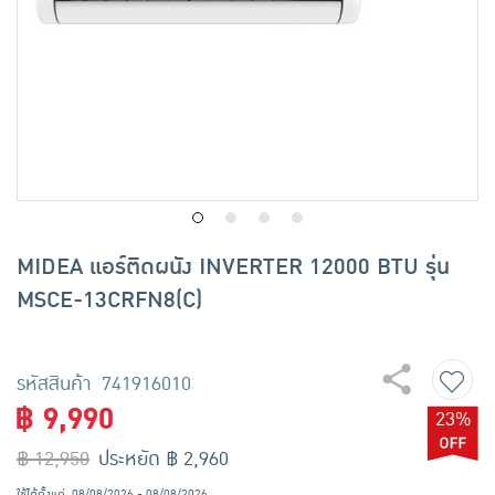
เครื่องปรุงรสและของแห้ง
ขนมขบเคี้ยว และช็อคโกแลต
อาหารสด ผัก ผลไม้และเบเกอรี่
MIDEA แอร์ติดผนัง INVERTER 12000 BTU รุ่น
MSCE-13CRFN8(C)
รหัสสินค้า 741916010
฿ 9,990
23%
฿ 12,950
ประหยัด ฿ 2,960
ใช้ได้ตั้งแต่
08/08/2026 - 08/08/2026