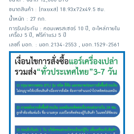
ขนาด : ขนาด 12,000 BTU
ขนาดสินค้า : (กxยxส) 18.93x72x49.5 ซม.
น้ำหนัก : 27 กก.
การรับประกัน : คอมเพรสเซอร์ 10 ปี, อะไหล่ภายใน
เครื่อง 5 ปี, ฟรีค่าแรง 5 ปี
เลขที่ มอก. : มอก.2134-2553 , มอก.1529-2561