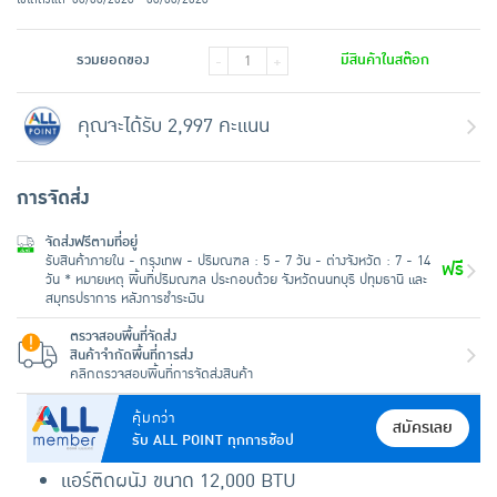
รวมยอดของ
มีสินค้าในสต๊อก
-
+
คุณจะได้รับ 2,997 คะแนน
การจัดส่ง
จัดส่งฟรีตามที่อยู่
รับสินค้าภายใน - กรุงเทพ - ปริมณฑล : 5 - 7 วัน - ต่างจังหวัด : 7 - 14
ฟรี
วัน * หมายเหตุ พื้นที่ปริมณฑล ประกอบด้วย จังหวัดนนทบุรี ปทุมธานี และ
สมุทรปราการ หลังการชำระเงิน
ตรวจสอบพื้นที่จัดส่ง
สินค้าจำกัดพื้นที่การส่ง
คลิกตรวจสอบพื้นที่การจัดส่งสินค้า
คุ้มกว่า
สมัครเลย
รับ ALL POINT ทุกการช้อป
แอร์ติดผนัง ขนาด 12,000 BTU