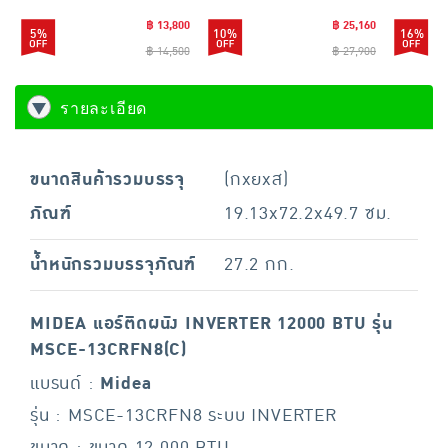
฿ 13,800
฿ 25,160
5%
10%
16%
฿ 14,500
฿ 27,900
รายละเอียด
ขนาดสินค้ารวมบรรจุ
(กxยxส)
ภัณฑ์
19.13x72.2x49.7 ซม.
น้ำหนักรวมบรรจุภัณฑ์
27.2 กก.
MIDEA แอร์ติดผนัง INVERTER 12000 BTU รุ่น
MSCE-13CRFN8(C)
แบรนด์ :
Midea
รุ่น : MSCE-13CRFN8 ระบบ INVERTER