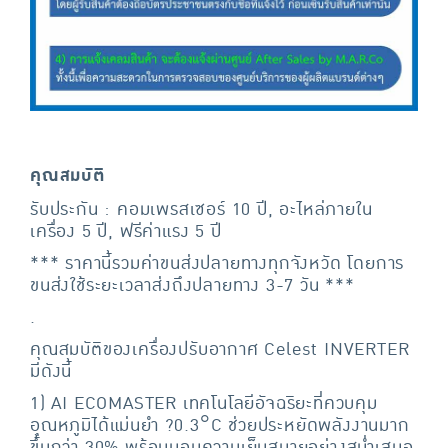
คุณสมบัติ
รับประกัน : คอมเพรสเซอร์ 10 ปี, อะไหล่ภายใน
เครื่อง 5 ปี, ฟรีค่าแรง 5 ปี
*** ราคานี้รวมค่าขนส่งปลายทางทุกจังหวัด โดยการ
ขนส่งใช้ระยะเวลาส่งถึงปลายทาง 3-7 วัน ***
.
คุณสมบัติของเครื่องปรับอากาศ Celest INVERTER
มีดังนี้
1) AI ECOMASTER เทคโนโลยีอัจฉริยะที่ควบคุม
อุณหภูมิได้แม่นยำ ?0.3°C ช่วยประหยัดพลังงานมาก