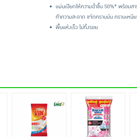
แผ่นเปียกให้ความฉ่ำขึ้น 50%* พร้อมสา
ทำความสะอาด ขจัดคราบมัน คราบเหนียว 
พื้นแห้งเร็ว ไม่ทิ้งรอย