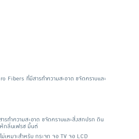
cro Fibers ที่มีสารทำความสะอาด ขจัดคราบและ
่มีสารทำความสะอาด ขจัดคราบและสิ่งสกปรก ดิน
้กลิ่นเฟรช มิ้นต์
อร์ ไม่เหมาะสำหรับ กระจก จอ TV จอ LCD