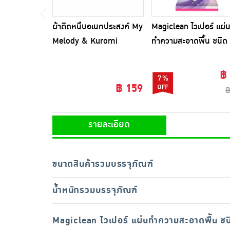
ผ้าติดหนึบอเนกประสงค์ My
Magiclean ไวเปอร์ แผ่
Melody & Kuromi
ทำความสะอาดพื้น ชนิด
เปียก กลิ่นลาเวนเดอร์ 
10 แผ่น
฿
7%
฿ 159
฿
รายละเอียด
ขนาดสินค้ารวมบรรจุภัณฑ์
น้ำหนักรวมบรรจุภัณฑ์
Magiclean ไวเปอร์ แผ่นทำความสะอาดพื้น ชนิด