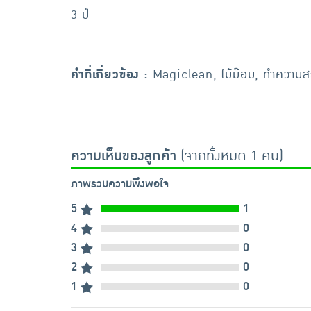
3 ปี
คำที่เกี่ยวข้อง :
Magiclean, ไม้ม๊อบ, ทำความสะ
ความเห็นของลูกค้า
(จากทั้งหมด 1 คน)
ภาพรวมความพึงพอใจ
5
1
4
0
3
0
2
0
1
0