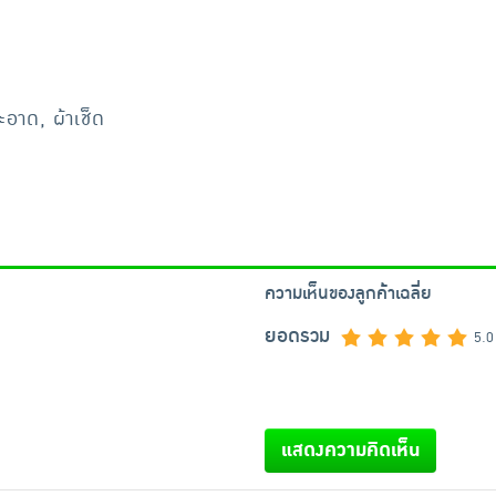
อาด, ผ้าเช็ด
ความเห็นของลูกค้าเฉลี่ย
ยอดรวม
5.0
แสดงความคิดเห็น