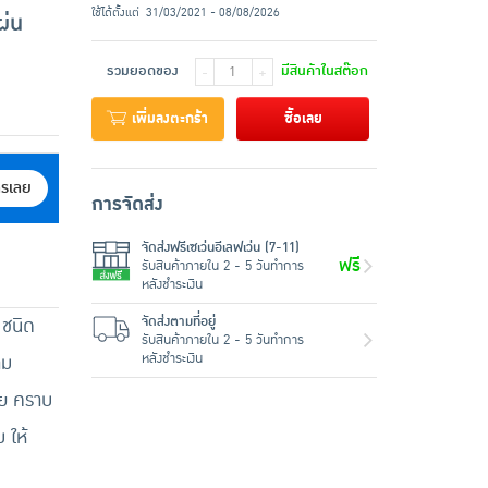
ใช้ได้ตั้งแต่
31/03/2021 - 08/08/2026
ผ่น
รวมยอดของ
มีสินค้าในสต๊อก
-
+
เพิ่มลงตะกร้า
ซื้อเลย
ครเลย
การจัดส่ง
จัดส่งฟรีเซเว่นอีเลฟเว่น (7-11)
ฟรี
รับสินค้าภายใน 2 - 5 วันทำการ
หลังชำระเงิน
จัดส่งตามที่อยู่
 ชนิด
รับสินค้าภายใน 2 - 5 วันทำการ
หลังชำระเงิน
าม
าย คราบ
 ให้