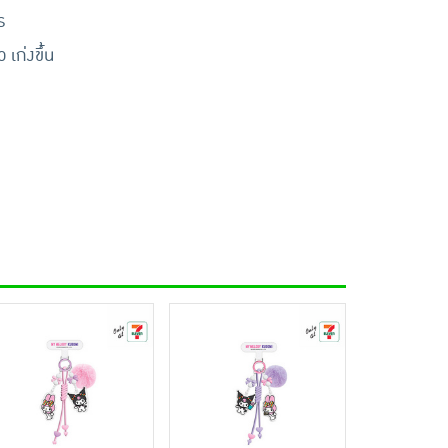
ร
เก่งขึ้น