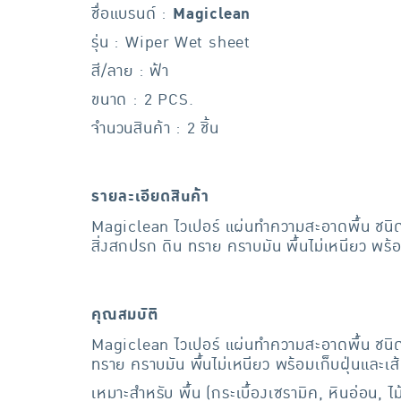
ชื่อแบรนด์ :
Magiclean
รุ่น : Wiper Wet sheet
สี/ลาย : ฟ้า
ขนาด : 2 PCS.
จำนวนสินค้า : 2 ชิ้น
รายละเอียดสินค้า
Magiclean ไวเปอร์ แผ่นทำความสะอาดพื้น ชนิด
สิ่งสกปรก ดิน ทราย คราบมัน พื้นไม่เหนียว พร้อม
คุณสมบัติ
Magiclean ไวเปอร์ แผ่นทำความสะอาดพื้น ชนิด
ทราย คราบมัน พื้นไม่เหนียว พร้อมเก็บฝุ่นและเส้น
เหมาะสำหรับ พื้น (กระเบื้องเซรามิค, หินอ่อน