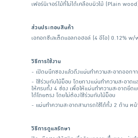
เฟอร์นิเจอร์ไม้ที่ไม่ได้เคลือบผิวไม้ (Plain wo
ส่วนประกอบสินค้า
เอทอกซีเลเต็ดแอลกอฮอล์ (4 อีโอ) 0.12% w/
วิธีการใช้งาน
- เปิดผนึกซองแล้วดึงแผ่นทำความสะอาดออกจาก
- ใช้ร่วมกับไม้ม็อบ โดยกางแผ่นทำความสะอาดแ
ให้ครบทั้ง 4 ช่อง เพื่อให้แผ่นทำความสะอาดยึด
ได้โดยตรง โดยไม่ต้องใช้ร่วมกับไม้ม็อบ
- แผ่นทำความสะอาดสามารถใช้ได้ทั้ง 2 ด้าน หน้า
วิธีการดูแลรักษา