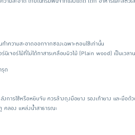
ำความสะอาด เก็บในที่ร่มพ้นจากแสงแดด เด็ก อาหารและสัตว์เลี
ผ่นทำความสะอาดออกจากซองเฉพาะตอนใช้เท่านั้น
์นิเจอร์ไม้ที่ไม่ได้ทาสารเคลือบผิวไม้ (Plain wood) เป็นเวลา
ำรุด
การใช้หรือหยิบจับ ควรล้างถุงมือยาง รองเท้ายาง และมือด้วยน
ำ คู คลอง แหล่งน้ำสาธารณะ