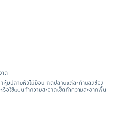
ะอาด
าหุ้มปลายหัวไม้ม็อบ กดปลายแต่ละด้านลงช่อง
การหรือใช้แผ่นทำความสะอาดเช็ดทำความสะอาดพื้น