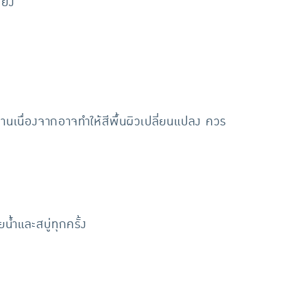
้ยง
นานเนื่องจากอาจทำให้สีพื้นผิวเปลี่ยนแปลง ควร
้ำและสบู่ทุกครั้ง