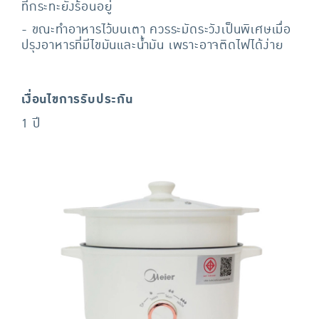
ที่กระทะยังร้อนอยู่
- ขณะทำอาหารไว้บนเตา ควรระมัดระวังเป็นพิเศษเมื่อ
ปรุงอาหารที่มีไขมันและน้ำมัน เพราะอาจติดไฟได้ง่าย
เงื่อนไขการรับประกัน
1 ปี