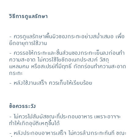
วิธีการดูแลรักษา
- ควรดูแลรักษาพื้นผิวของกระทะอย่างสมํ่าเสมอ เพื่อ
ยืดอายุการใช้งาน
- ควรรอให้กระทะและชิ้นส่วนของกระทะเย็นลงก่อนทํา
ความสะอาด ไม่ควรใช้ใยขัดอเนกประสงค์ วัสดุ
แหลมคม หรือสเปรย์ที่มีฤทธิ์ กัดกร่อนทําความสะอาด
กระทะ
- หลังใช้งานเสร็จ ควรเก็บให้เรียบร้อย
ข้อควรระวัง
- ไม่ควรไปสัมผัสขณะที่ประกอบอาหาร เพราะอาจจะ
ทำให้เกิดอุบัติเหตุขึ้นได้
- หลังประกอบอาหารเสร็จ ไม่ควรล้างกระทะทันที ขณะ