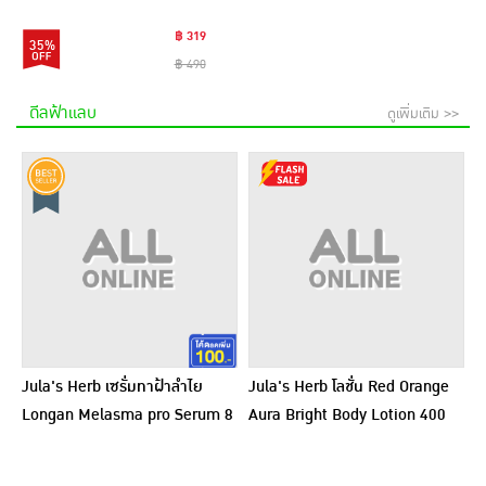
฿ 319
35%
฿ 490
ดีลฟ้าแลบ
ดูเพิ่มเติม >>
Jula's Herb เซรั่มทาฝ้าลำไย
Jula's Herb โลชั่น Red Orange
Longan Melasma pro Serum 8
Aura Bright Body Lotion 400
มล. (6ซอง)
กรัม