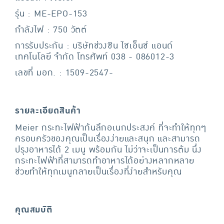
รุ่น : ME-EPO-153
กำลังไฟ : 750 วัตต์
การรับประกัน : บริษัทช่วงซิน ไซเอ็นซ์ แอนด์
เทคโนโลยี จำกัด โทรศัพท์ 038 - 086012-3
เลขที่ มอก. : 1509-2547-
รายละเอียดสินค้า
Meier กระทะไฟฟ้าก้นลึกอเนกประสงค์ ที่จะทำให้ทุกๆ
ครอบครัวของคุณเป็นเรื่องง่ายและสนุก และสามารถ
ปรุงอาหารได้ 2 เมนู พร้อมกัน ไม่ว่าจะเป็นการต้ม นึ่ง
กระทะไฟฟ้าที่สามารถทำอาหารได้อย่างหลากหลาย
ช่วยทำให้ทุกเมนูกลายเป็นเรื่องที่ง่ายสำหรับคุณ
คุณสมบัติ