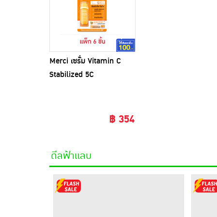
Merci เซรั่ม Vitamin C
Stabilized 5C
Brightening Seum 7มล.
(แพ็ก6)
฿ 354
ดีลฟ้าแลบ