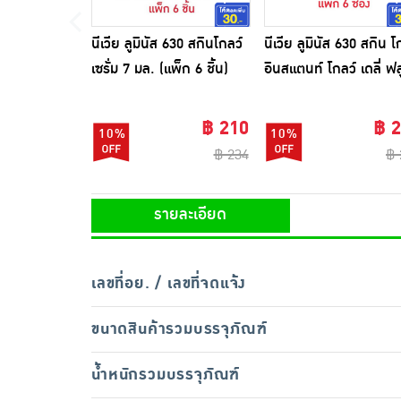
นีเวีย ลูมินัส 630 สกินโกลว์
นีเวีย ลูมินัส 630 สกิน โ
เซรั่ม 7 มล. (แพ็ก 6 ชิ้น)
อินสแตนท์ โกลว์ เดลี่ ฟล
SPF50+ 7 มล. (แพ็ก 6
ซอง)
฿ 210
฿ 
10%
10%
฿ 234
฿ 
รายละเอียด
เลขที่อย. / เลขที่จดแจ้ง
ขนาดสินค้ารวมบรรจุภัณฑ์
น้ำหนักรวมบรรจุภัณฑ์