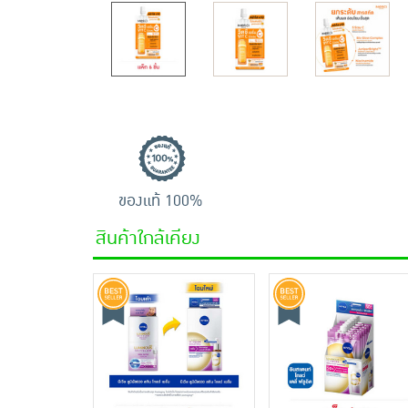
ของแท้ 100%
สินค้าใกล้เคียง