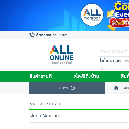
ติดต่อสอบถาม 1371
คำค้นยอดฮิต
ho
นุ่ม
สินค้าขายดี
ส่งฟรีถึงบ้าน
สินค
สินค้า
หน้า
<< กลับหน้ารวม
Merci Skincare