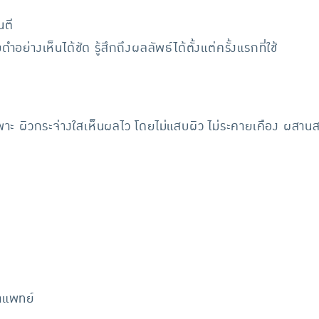
นตี
่างเห็นได้ชัด รู้สึกถึงผลลัพธ์ได้ตั้งแต่ครั้งแรกที่ใช้
ดยเฉพาะ ผิวกระจ่างใสเห็นผลไว โดยไม่แสบผิว ไม่ระคายเคือง ผส
าแพทย์