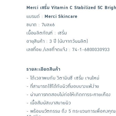
Merci เซรั่ม Vitamin C Stabilized 5C Bri
แบรนด์ :
Merci Skincare
ขนาด : 7มลx6
เนื้อผลิตภัณฑ์ : เซรั่ม
อายุสินค้า : 3 ปี (นับจากวันผลิต)
เลขที่อย./เลขที่จดแจ้ง : 74-1-6800030933
รายละเอียดสินค้า
- ได้เวลาพบกับ วิตามินซี เซรั่ม เจนใหม่
- ที่สามารถใช้ได้กับผิวที่บอบบางแพ้ง่าย
- ผ่านการทดสอบไม่ก่อให้เกิดการระคายเคือง
- เนื้อสัมผัสเบาสบายผิว
- พร้อมนวัตกรรม ถึง 5 กระบวนการเพื่อคงคุณค่