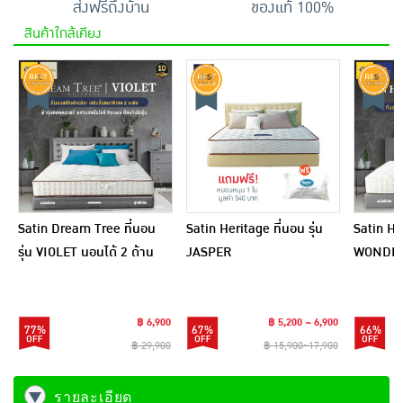
ส่งฟรีถึงบ้าน
ของแท้ 100%
สินค้าใกล้เคียง
Satin Dream Tree ที่นอน
Satin Heritage ที่นอน รุ่น
Satin He
รุ่น VIOLET นอนได้ 2 ด้าน
JASPER
WONDERN
JASMIN
฿ 6,900
฿ 5,200 ~ 6,900
77%
67%
66%
฿ 29,900
฿ 15,900~17,900
รายละเอียด