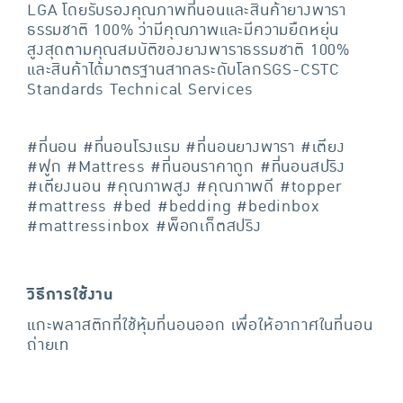
LGA โดยรับรองคุณภาพที่นอนและสินค้ายางพารา
ธรรมชาติ 100% ว่ามีคุณภาพและมีความยืดหยุ่น
สูงสุดตามคุณสมบัติของยางพาราธรรมชาติ 100%
และสินค้าได้มาตรฐานสากลระดับโลกSGS-CSTC
Standards Technical Services
#ที่นอน #ที่นอนโรงแรม #ที่นอนยางพารา #เตียง
#ฟูก #Mattress #ที่นอนราคาถูก #ที่นอนสปริง
#เตียงนอน #คุณภาพสูง #คุณภาพดี #topper
#mattress #bed #bedding #bedinbox
#mattressinbox #พ็อกเก็ตสปริง
วิธีการใช้งาน
แกะพลาสติกที่ใช้หุ้มที่นอนออก เพื่อให้อากาศในที่นอน
ถ่ายเท