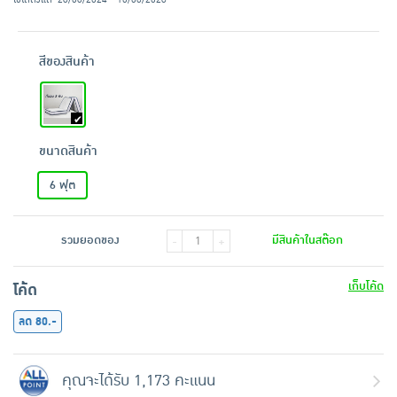
สีของสินค้า
ขนาดสินค้า
6 ฟุต
รวมยอดของ
มีสินค้าในสต๊อก
-
+
เก็บโค้ด
โค้ด
ลด 80.-
คุณจะได้รับ 1,173 คะแนน