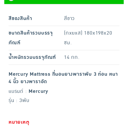
สีของสินค้า
สีขาว
ขนาดสินค้ารวมบรรจุ
(กxยxส) 180x198x20
ภัณฑ์
ซม.
น้ำหนักรวมบรรจุภัณฑ์
14 กก.
Mercury Mattress ที่นอนยางพาราพับ 3 ท่อน หนา
4 นิ้ว ยางพาราอัด
แบรนด์ :
Mercury
รุ่น : 3พับ
หมายเหตุ