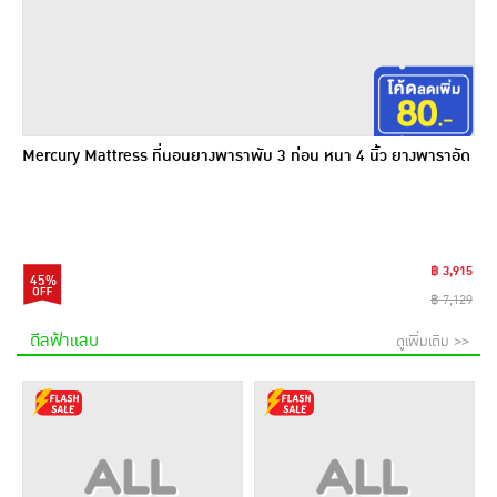
Mercury Mattress ที่นอนยางพาราพับ 3 ท่อน หนา 4 นิ้ว ยางพาราอัด
฿ 3,915
45%
฿ 7,129
ดีลฟ้าแลบ
ดูเพิ่มเติม >>