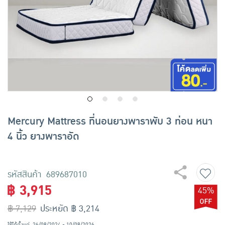
เครื่องปรุงรสและของแห้ง
ขนมขบเคี้ยว และช็อคโกแลต
อาหารสด ผัก ผลไม้และเบเกอรี่
Mercury Mattress ที่นอนยางพาราพับ 3 ท่อน หนา
4 นิ้ว ยางพาราอัด
รหัสสินค้า 689687010
฿ 3,915
45%
฿ 7,129
ประหยัด ฿ 3,214
ใช้ได้ตั้งแต่
26/08/2024 - 10/08/2026