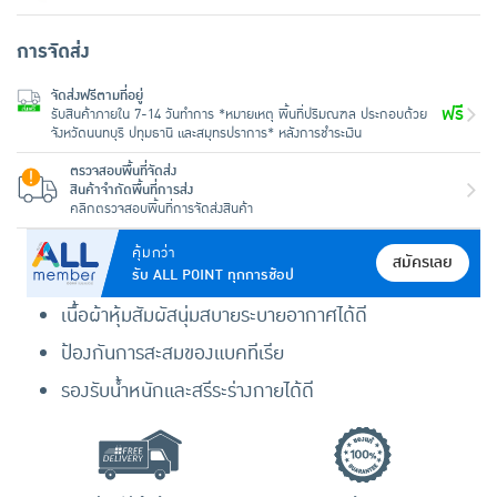
การจัดส่ง
จัดส่งฟรีตามที่อยู่
ฟรี
รับสินค้าภายใน 7-14 วันทำการ *หมายเหตุ พื้นที่ปริมณฑล ประกอบด้วย
จังหวัดนนทบุรี ปทุมธานี และสมุทรปราการ* หลังการชำระเงิน
ตรวจสอบพื้นที่จัดส่ง
สินค้าจำกัดพื้นที่การส่ง
คลิกตรวจสอบพื้นที่การจัดส่งสินค้า
คุ้มกว่า
สมัครเลย
รับ ALL POINT ทุกการช้อป
เนื้อผ้าหุ้มสัมผัสนุ่มสบายระบายอากาศได้ดี
ป้องกันการสะสมของแบคทีเรีย
รองรับน้ำหนักและสรีระร่างกายได้ดี