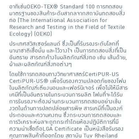
อาทิเช่นOEKO-TEX® Standard 100 การทดสอบ
มาตรฐานของสินค้าระดับสากลจากสถาบันทดสอบสิ่ง
ทอ (The International Association for
Research and Testing in the Field of Textile
Ecology) (OEKO)
ประเทศสวิสเซอร์แลนด์ ซึ่งเป็นที่รับรองระดับโลกที่
นานาชาติเชื่อมั่น และไว้วางใจ เป็นการทดสอบสิ่งที่เป็น
อันตราย สารตกค้างในผลิตภัณฑ์สิ่งทอ เช่น เส้นด้าย,
ผ้าและผลิตภัณฑ์สิ่งทอต่างๆ
โดยใช้การทดสอบทางวิทยาศาสตร์CertiPUR-US
CertiPUR-US® เพื่อรับรองความปลอดภัยของโฟม
ในผลิตภัณฑ์เตียงนอนและเฟอร์นิเจอร์ เพื่อไม่ให้มีสาร
เคมีที่เป็นอันตรายในกระบวนการผลิต โฟมที่จะได้รับ
การรับรองจะต้องผ่านกระบวนการทดสอบอย่างเข้ม
งวดในด้านการปลดปล่อยสารพิษ สารเคมีที่เป็นองค์
ประกอบและความคงทน ซึ่งกระบวนการทดสอบและ
การวิเคราะห์ผลจะถูกกระทำโดยห้องปฏิบัติการที่มี
ความน่าเชื่อถือLGA Certificate เป็นหนังสือรับรอง
คุณภาพสินค้าที่ออกโดย สถาบัน Tuv Rheiland