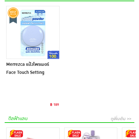
Merrezca แป้งไพรเมอร์
Face Touch Setting
Powder SPF35 PA++ 4.4
กรัม
฿ 189
ดีลฟ้าแลบ
ดูเพิ่มเติม >>