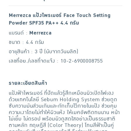
Merrezca แป้งไพรเมอร์ Face Touch Setting
Powder SPF35 PA++ 4.4 กรัม
แบรนด์ :
Merrezca
ขนาด : 4.4 กรัม
อายุสินค้า : 3 ปี (นับจากวันผลิต)
เลขที่อย./เลขที่จดแจ้ง : 10-2-6900008755
รายละเอียดสินค้า
แป้งฟ้าไพรเมอร์ ที่ปัดแล้วรู้สึกเหมือนผิวเปิดไฟเอง
ด้วยเทคโนโลยี Sebum Holding System ช่วยดูด
ซับความมันส่วนเกินและกักเก็บไว้ภายในแป้ง ช่วยคุม
ความเงาโดยไม่ทำให้ผิวแห้ง ให้เมคอัพติดทนนาน หน้า
ไม่เยิ้ม ไม่ดรอป พร้อมผิวดูสดใสอย่างเป็นธรรมชาติ
ตามหลัก ทฤษฎีสี (Color Theory) โทนสีฟ้าเป็นคู่