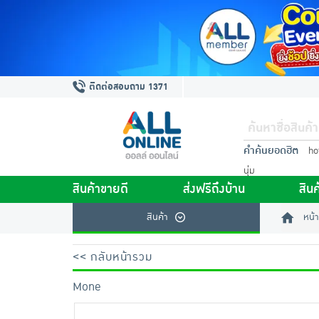
ติดต่อสอบถาม 1371
คำค้นยอดฮิต
ho
นุ่ม
สินค้าขายดี
ส่งฟรีถึงบ้าน
สินค
สินค้า
หน้า
<< กลับหน้ารวม
Mone