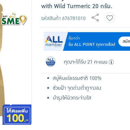
with Wild Turmeric 20 กรัม.
รหัสสินค้า
676781010
คุ้มกว่า
สมั
รับ ALL POINT ทุกการช้อป
คุณจะได้รับ 21 คะแนน
สบู่หินแร่ธรรมชาติ 100%
ช่วยฝ้า จุดด่างดำดูจางลง
บำรุงให้ผิวกระจ่างใส