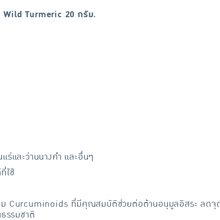
 Wild Turmeric 20 กรัม.
นแร่และว่านนางคำ และอื่นๆ
ี่ใช้
ลุ่ม Curcuminoids ที่มีคุณสมบัติช่วยต่อต้านอนุมูลอิสระ ลดจ
ป็นธรรมชาติ