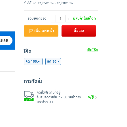
ใช้ได้ตั้งแต่
24/05/2024 - 06/08/2026
รวมยอดของ
มีสินค้าในสต๊อก
-
+
เพิ่มลงตะกร้า
ซื้อเลย
ครเลย
เก็บโค้ด
โค้ด
ลด 100.-
ลด 30.-
การจัดส่ง
จัดส่งฟรีตามที่อยู่
ฟรี
รับสินค้าภายใน 7 - 30 วันทำการ
หลังชำระเงิน