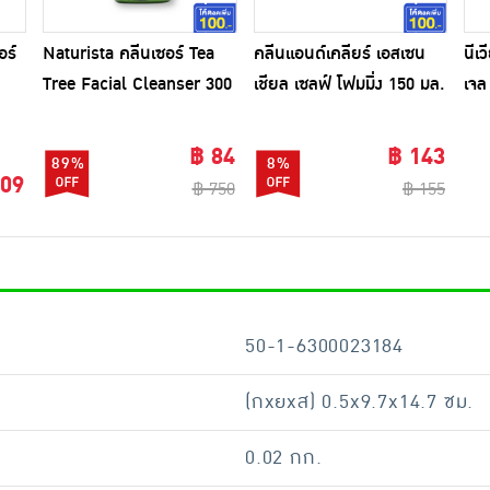
อร์
Naturista คลีนเซอร์ Tea
คลีนแอนด์เคลียร์ เอสเซน
นีเ
Tree Facial Cleanser 300
เชียล เซลฟ์ โฟมมิ่ง 150 มล.
เจล
มล.
฿ 84
฿ 143
89%
8%
109
฿ 750
฿ 155
50-1-6300023184
(กxยxส) 0.5x9.7x14.7 ซม.
0.02 กก.