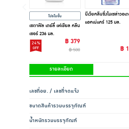
นีเวียคลีนซิ่งไมเซล่าวอเต
โปรโมชั่น
แอคเน่แคร์ 125 มล.
เซตาฟิล เดย์ลี่ เฟเชียล คลีน
เซอร์ 236 มล.
฿ 379
24%
฿ 
฿ 500
รายละเอียด
เลขที่อย. / เลขที่จดแจ้ง
ขนาดสินค้ารวมบรรจุภัณฑ์
น้ำหนักรวมบรรจุภัณฑ์