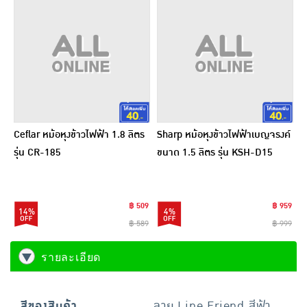
Ceflar หม้อหุงข้าวไฟฟ้า 1.8 ลิตร
Sharp หม้อหุงข้าวไฟฟ้าเบญจรงค์
รุ่น CR-185
ขนาด 1.5 ลิตร รุ่น KSH-D15
฿ 509
฿ 959
14%
4%
฿ 589
฿ 999
รายละเอียด
สีของสินค้า
ลาย Line Friend สีฟ้า