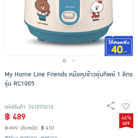
เครื่องปรุงรสและของแห้ง
ขนมขบเคี้ยว และช็อคโกแลต
อาหารสด ผัก ผลไม้และเบเกอรี่
My Home Line Friends หม้อหุงข้าวอุ่นทิพย์ 1 ลิตร
รุ่น RC1005
รหัสสินค้า 741075010
฿ 489
46%
฿ 899
ประหยัด ฿ 410
ใช้ได้ตั้งแต่
09/08/2026 - 09/08/2026