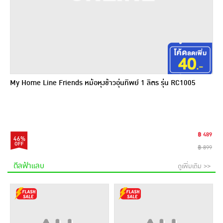
My Home Line Friends หม้อหุงข้าวอุ่นทิพย์ 1 ลิตร รุ่น RC1005
฿ 489
46%
฿ 899
ดีลฟ้าแลบ
ดูเพิ่มเติม >>