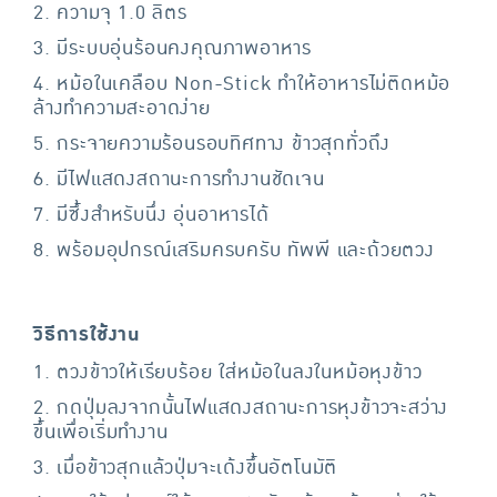
2. ความจุ 1.0 ลิตร
3. มีระบบอุ่นร้อนคงคุณภาพอาหาร
4. หม้อในเคลือบ Non-Stick ทำให้อาหารไม่ติดหม้อ
ล้างทำความสะอาดง่าย
5. กระจายความร้อนรอบทิศทาง ข้าวสุกทั่วถึง
6. มีไฟแสดงสถานะการทำงานชัดเจน
7. มีซึ้งสำหรับนึ่ง อุ่นอาหารได้
8. พร้อมอุปกรณ์เสริมครบครับ ทัพพี และถ้วยตวง
วิธีการใช้งาน
1. ตวงข้าวให้เรียบร้อย ใส่หม้อในลงในหม้อหุงข้าว
2. กดปุ่มลงจากนั้นไฟแสดงสถานะการหุงข้าวจะสว่าง
ขึ้นเพื่อเริ่มทำงาน
3. เมื่อข้าวสุกแล้วปุ่มจะเด้งขึ้นอัตโนมัติ