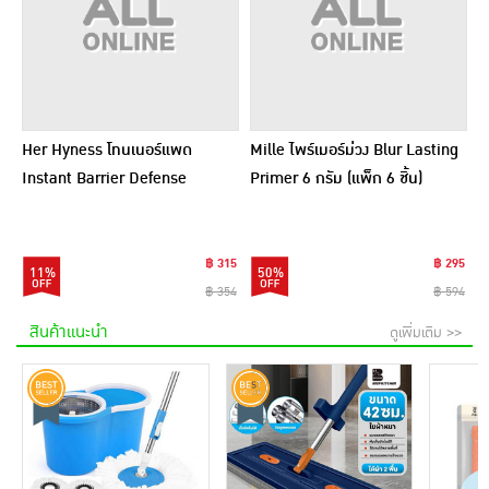
Her Hyness โทนเนอร์แพด
Mille ไพร์เมอร์ม่วง Blur Lasting
Instant Barrier Defense
Primer 6 กรัม (แพ็ก 6 ชิ้น)
Platinum Pad 9แผ่น (แพ็ก6)
฿ 315
฿ 295
11%
50%
฿ 354
฿ 594
สินค้าแนะนำ
ดูเพิ่มเติม >>