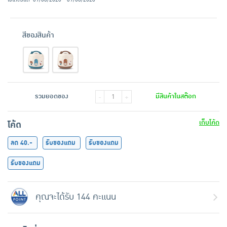
สีของสินค้า
รวมยอดของ
มีสินค้าในสต๊อก
-
+
เก็บโค้ด
โค้ด
ลด 40.-
รับของแถม
รับของแถม
รับของแถม
คุณจะได้รับ 144 คะแนน