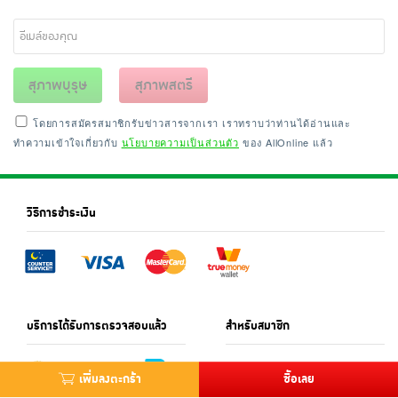
สุภาพบุรุษ
สุภาพสตรี
โดยการสมัครสมาชิกรับข่าวสารจากเรา เราทราบว่าท่านได้อ่านและ
ทำความเข้าใจเกี่ยวกับ
นโยบายความเป็นส่วนตัว
ของ AllOnline แล้ว
วิธีการชำระเงิน
บริการได้รับการตรวจสอบแล้ว
สำหรับสมาชิก
เพิ่มลงตะกร้า
ซื้อเลย