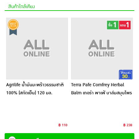
สินค้าใกล้เคียง
Agrilife น้ำมันมะพร้าวธรรมชาติ
Terra Pafe Comfrey Herbal
100% (สกัดเย็น) 120 มล.
Balm เทอร่า พาเฟ่ บาล์มสมุนไพร
ขนาด 7 กรัม
฿ 110
฿ 238