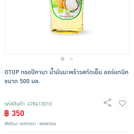
เครื่องปรุงรสและของแห้ง
ขนมขบเคี้ยว และช็อคโกแลต
อาหารสด ผัก ผลไม้และเบเกอรี่
OTOP ทรอปิคานา น้ำมันมะพร้าวสกัดเย็น ออร์แกนิค
ขนาด 500 มล.
รหัสสินค้า 478413010
฿ 350
ใช้ได้ตั้งแต่
30/09/2021 - 08/08/2026