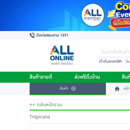
ติดต่อสอบถาม 1371
คำค้นยอดฮิต
วั
สินค้าขายดี
ส่งฟรีถึงบ้าน
สินค
สินค้า
หน้า
<< กลับหน้ารวม
Tropicana