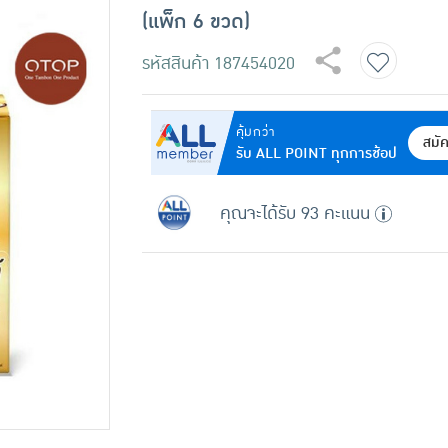
(แพ็ก 6 ขวด)
รหัสสินค้า
187454020
คุ้มกว่า
สมั
รับ ALL POINT ทุกการช้อป
คุณจะได้รับ 93 คะแนน