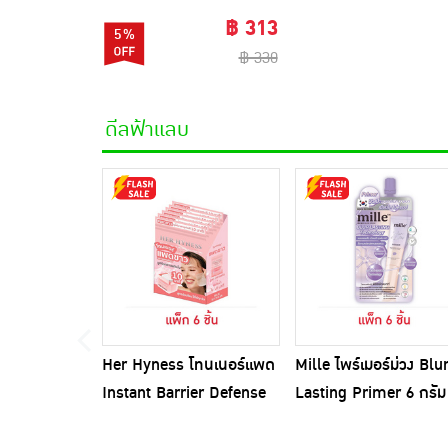
฿ 313
5%
฿ 330
ดีลฟ้าแลบ
Her Hyness โทนเนอร์แพด
Mille ไพร์เมอร์ม่วง Blu
Instant Barrier Defense
Lasting Primer 6 กรัม
Platinum Pad 9แผ่น
(แพ็ก 6 ชิ้น)