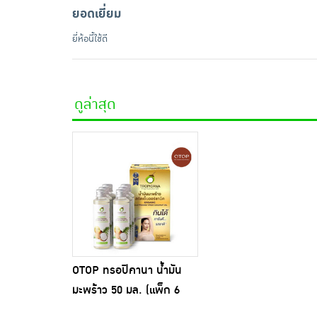
ยอดเยี่ยม
ยี่ห้อนี้ใช้ดี
ดูล่าสุด
OTOP ทรอปิคานา น้ำมัน
มะพร้าว 50 มล. (แพ็ก 6
ขวด)