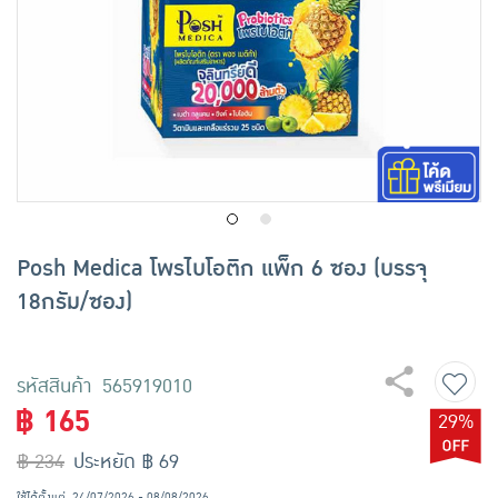
เครื่องปรุงรสและของแห้ง
ขนมขบเคี้ยว และช็อคโกแลต
อาหารสด ผัก ผลไม้และเบเกอรี่
Posh Medica โพรไบโอติก แพ็ก 6 ซอง (บรรจุ
18กรัม/ซอง)
รหัสสินค้า 565919010
฿ 165
29%
฿ 234
ประหยัด ฿ 69
ใช้ได้ตั้งแต่
24/07/2026 - 08/08/2026