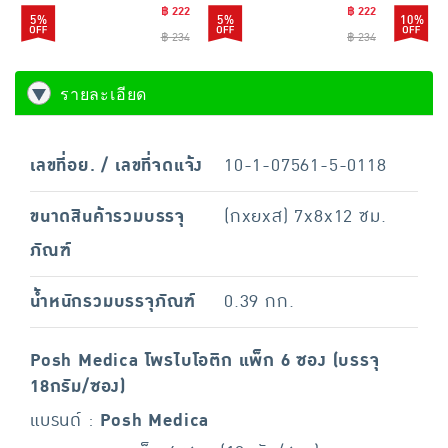
฿ 222
฿ 222
5%
5%
10%
฿ 234
฿ 234
รายละเอียด
เลขที่อย. / เลขที่จดแจ้ง
10-1-07561-5-0118
ขนาดสินค้ารวมบรรจุ
(กxยxส) 7x8x12 ซม.
ภัณฑ์
น้ำหนักรวมบรรจุภัณฑ์
0.39 กก.
Posh Medica โพรไบโอติก แพ็ก 6 ซอง (บรรจุ
18กรัม/ซอง)
แบรนด์ :
Posh Medica