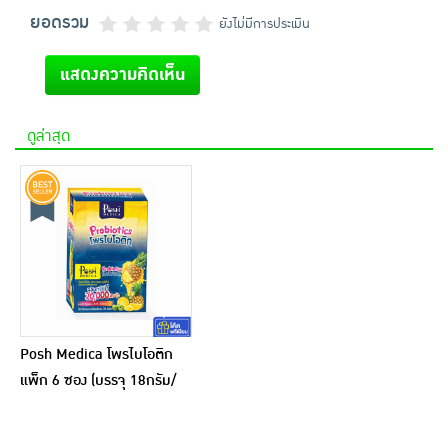
ยอดรวม
ยังไม่มีการประเมิน
แสดงความคิดเห็น
ดูล่าสุด
Posh Medica โพรไบโอติก
แพ็ก 6 ซอง (บรรจุ 18กรัม/
ซอง)