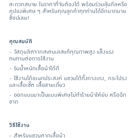
สะดวกสบาย ในราคาที่จับต้องได้ พร้อมร่วมลุ้นดีลหรือ
คูปองพิเศษ ๆ สำหรับคุณลูกค้าทุกท่านได้อีกมากมาย
ช้อปเลย!
คุณสมบัติ
- วัสดุผลิตจากสเตนเลสแท้คุณภาพสูง แข็งแรง
ทนทานต่อการใช้งาน
- รับน้ำหนักเสื้อผ้าได้ดี
- ใช้งานได้อเนกประสงค์ แขวนได้ทั้งกางเกง, กระโปรง
และเสื้อเชิ้ต เสื้อสายเดี่ยว
- ออกแบบมาเป็นแบบพิเศษไม่ทำร้ายผ้าให้ยับ หรือฉีก
ขาด
วิธีใช้งาน
- สำหรับแขวนตากเสื้อผ้า