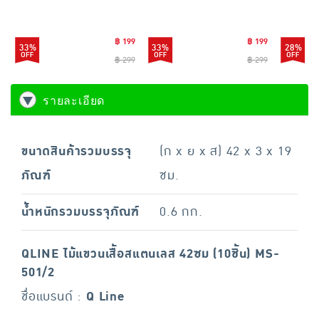
฿ 199
฿ 199
33%
33%
28%
฿ 299
฿ 299
รายละเอียด
ขนาดสินค้ารวมบรรจุ
(ก x ย x ส) 42 x 3 x 19
ภัณฑ์
ซม.
น้ำหนักรวมบรรจุภัณฑ์
0.6 กก.
QLINE ไม้แขวนเสื้อสแตนเลส 42ซม (10ชิ้น) MS-
501/2
ชื่อแบรนด์ :
Q Line