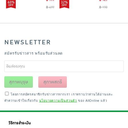
60%
32%
฿ 499
฿ 190
NEWSLETTER
สมัครรับข่าวสาร พร้อมรับส่วนลด
สุภาพบุรุษ
สุภาพสตรี
โดยการสมัครสมาชิกรับข่าวสารจากเรา เราทราบว่าท่านได้อ่านและ
ทำความเข้าใจเกี่ยวกับ
นโยบายความเป็นส่วนตัว
ของ AllOnline แล้ว
วิธีการชำระเงิน