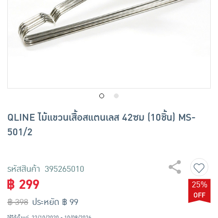
เครื่องปรุงรสและของแห้ง
ขนมขบเคี้ยว และช็อคโกแลต
อาหารสด ผัก ผลไม้และเบเกอรี่
QLINE ไม้แขวนเสื้อสแตนเลส 42ซม (10ชิ้น) MS-
501/2
รหัสสินค้า 395265010
฿ 299
25%
฿ 398
ประหยัด ฿ 99
ใช้ได้ตั้งแต่
22/10/2020 - 10/08/2026