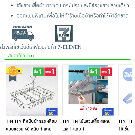
ใช้แขวนเสื้อผ้า กางเกง กระโปรง และมีช่องแขวนสายเดี่ยว
ออกแบบพิเศษเพื่อไม่ให้ทำร้ายเนื้อผ้าหรือทำให้ผ้าฉีกขาด
ส่งฟรีที่เซเว่นอีเลฟเว่น
สินค้า 7-ELEVEN
สินค้าใกล้เคียง
TIN TIN ที่หนีบผ้าทรงเหลี่ยม
TIN TIN ไม้แขวนเสื้อ สแตน
TIN TIN 
แบบแขวน 40 หนีบ 1 แถม 1
เลส 1 แถม 1
10 ชิ้น 1