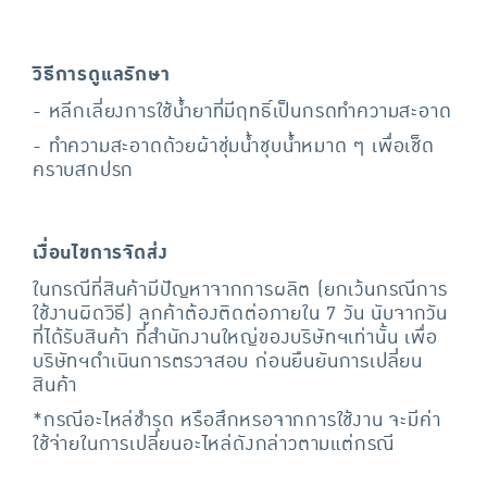
วิธีการดูแลรักษา
- หลีกเลี่ยงการใช้น้ำยาที่มีฤทธิ์เป็นกรดทำความสะอาด
- ทำความสะอาดด้วยผ้าชุ่มน้ำชุบน้ำหมาด ๆ เพื่อเช็ด
คราบสกปรก
เงื่อนไขการจัดส่ง
ในกรณีที่สินค้ามีปัญหาจากการผลิต (ยกเว้นกรณีการ
ใช้งานผิดวิธี) ลูกค้าต้องติดต่อภายใน 7 วัน นับจากวัน
ที่ได้รับสินค้า ที่สำนักงานใหญ่ของบริษัทฯเท่านั้น เพื่อ
บริษัทฯดำเนินการตรวจสอบ ก่อนยืนยันการเปลี่ยน
สินค้า
*กรณีอะไหล่ชำรุด หรือสึกหรอจากการใช้งาน จะมีค่า
ใช้จ่ายในการเปลี่ยนอะไหล่ดังกล่าวตามแต่กรณี