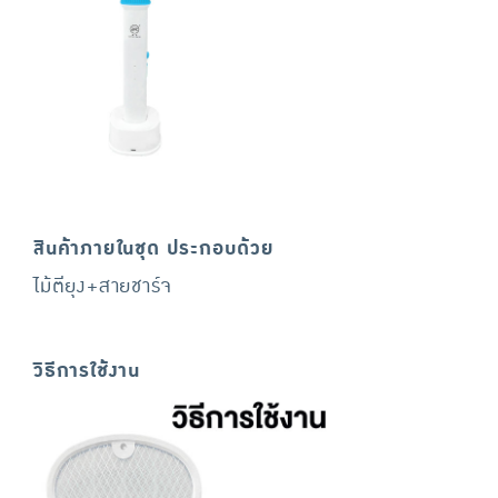
สินค้าภายในชุด ประกอบด้วย
ไม้ตียุง+สายชาร์จ
วิธีการใช้งาน