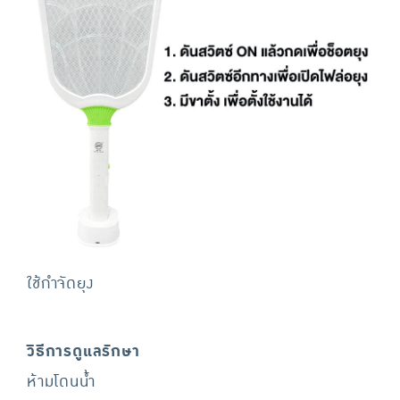
ใช้กำจัดยุง
วิธีการดูแลรักษา
ห้ามโดนน้ำ