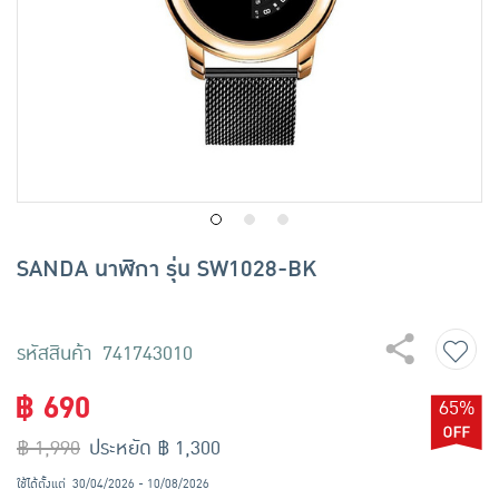
เครื่องปรุงรสและของแห้ง
ขนมขบเคี้ยว และช็อคโกแลต
อาหารสด ผัก ผลไม้และเบเกอรี่
SANDA นาฬิกา รุ่น SW1028-BK
รหัสสินค้า 741743010
฿ 690
65%
฿ 1,990
ประหยัด ฿ 1,300
ใช้ได้ตั้งแต่
30/04/2026 - 10/08/2026