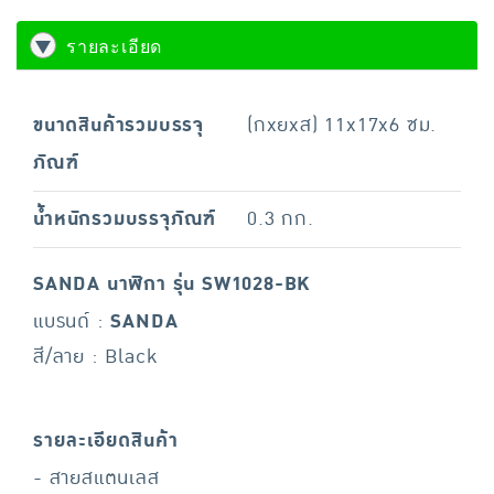
รายละเอียด
ขนาดสินค้ารวมบรรจุ
(กxยxส) 11x17x6 ซม.
ภัณฑ์
น้ำหนักรวมบรรจุภัณฑ์
0.3 กก.
SANDA นาฬิกา รุ่น SW1028-BK
แบรนด์ :
SANDA
สี/ลาย : Black
รายละเอียดสินค้า
- สายสแตนเลส