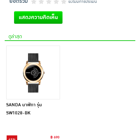
ยอดรวม
ยังไม่มีการประเมิน
แสดงความคิดเห็น
ดูล่าสุด
SANDA นาฬิกา รุ่น
SW1028-BK
฿ 690
65%