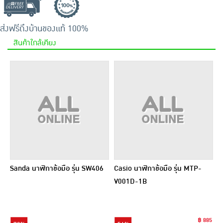
ส่งฟรีถึงบ้าน
ของแท้ 100%
สินค้าใกล้เคียง
Sanda นาฬิกาข้อมือ รุ่น SW406
Casio นาฬิกาข้อมือ รุ่น MTP-
V001D-1B
฿ 885