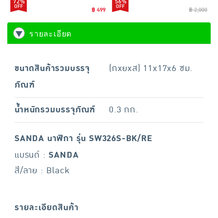
72%
56%
฿ 499
฿ 2,000
รายละเอียด
ขนาดสินค้ารวมบรรจุ
(กxยxส) 11x17x6 ซม.
ภัณฑ์
น้ำหนักรวมบรรจุภัณฑ์
0.3 กก.
SANDA นาฬิกา รุ่น SW326S-BK/RE
แบรนด์ :
SANDA
สี/ลาย : Black
รายละเอียดสินค้า