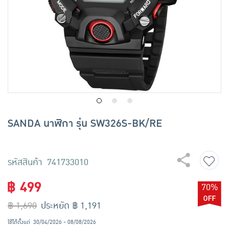
เครื่องปรุงรสและของแห้ง
ขนมขบเคี้ยว และช็อคโกแลต
อาหารสด ผัก ผลไม้และเบเกอรี่
SANDA นาฬิกา รุ่น SW326S-BK/RE
รหัสสินค้า 741733010
฿ 499
70%
฿ 1,690
ประหยัด ฿ 1,191
ใช้ได้ตั้งแต่
30/04/2026 - 08/08/2026