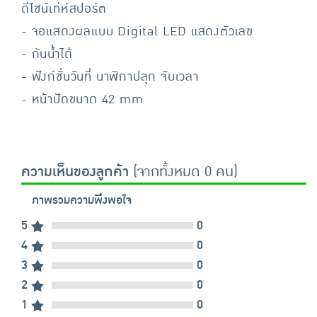
ดีไซน์เท่ห์สปอร์ต
- จอแสดงผลแบบ Digital LED แสดงตัวเลข
- กันน้ำได้
- ฟังก์ชั่นวันที่ นาฬิกาปลุก จับเวลา
- หน้าปัดขนาด 42 mm
ความเห็นของลูกค้า
(จากทั้งหมด 0 คน)
ภาพรวมความพึงพอใจ
5
0
4
0
3
0
2
0
1
0