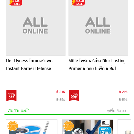
Her Hyness โทนเนอร์แพด
Mille ไพร์เมอร์ม่วง Blur Lasting
Instant Barrier Defense
Primer 6 กรัม (แพ็ก 6 ชิ้น)
Platinum Pad 9แผ่น (แพ็ก6)
฿ 315
฿ 295
11%
50%
฿ 354
฿ 594
สินค้าแนะนำ
ดูเพิ่มเติม >>