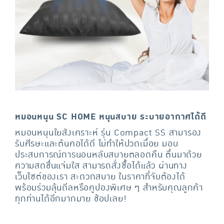
หมอนหนุน SC HOME หนุนสบาย ระบายอากาศได้ดี
หมอนหนุนใยสังเคราะห์ รุ่น Compact SS สามารอง
รับศีรษะและต้นคอได้ดี ไม่ทำให้ปวดเมื่อย มอบ
ประสบการณ์การนอนหลับสบายตลอดคืน ตื่นมาด้วย
ความสดชื่นแจ่มใส สามารถสั่งซื้อได้แล้ว ผ่านทาง
เว็บไซต์ของเรา สะดวกสบาย ในราคาที่จับต้องได้
พร้อมร่วมลุ้นดีลหรือคูปองพิเศษ ๆ สำหรับคุณลูกค้า
ทุกท่านได้อีกมากมาย ช้อปเลย!