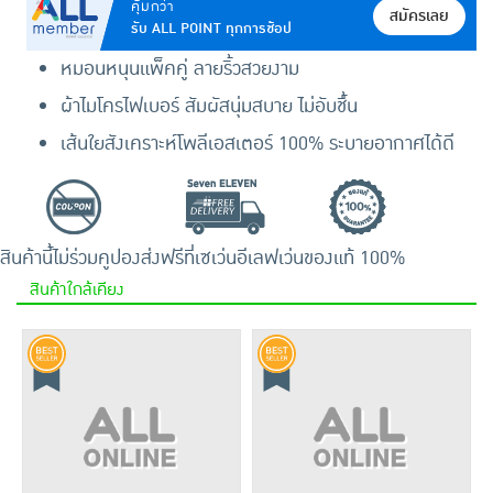
คุ้มกว่า
สมัครเลย
รับ ALL POINT ทุกการช้อป
หมอนหนุนแพ็คคู่ ลายริ้วสวยงาม
ผ้าไมโครไฟเบอร์ สัมผัสนุ่มสบาย ไม่อับชื้น
เส้นใยสังเคราะห์โพลีเอสเตอร์ 100% ระบายอากาศได้ดี
สินค้านี้ไม่ร่วมคูปอง
ส่งฟรีที่เซเว่นอีเลฟเว่น
ของแท้ 100%
สินค้าใกล้เคียง