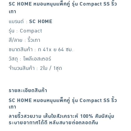
SC HOME หมอนหนุนแพ็คคู่ รุ่น Compact SS ริ้ว
เทา
แบรนด์ :
SC HOME
รุ่น : Compact
สี/ลาย : ริ้วเทา
ขนาดสินค้า : ก 41x ย 64 ซม.
วัสดุ : โพลีเอสเตอร์
จำนวนสินค้า : 2ใบ / 1ชุด
รายละเอียดสินค้า
SC HOME หมอนหนุนแพ็คคู่ รุ่น Compact SS ริ้ว
เทา
ลายริ้วสวยงาม เส้นใยสังเคราะห์ 100% สัมผัสนุ่ม
ระบายอากาศได้ดี หลับสบายต่อตลอดคืน