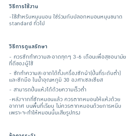
วิธีการใช้งาน
-ใช้สำหรับหนุนนอน ใช่ร่วมกับปลอกหมอนหนุนขนาด
standard ทั่วไป
วิธีการดูแลรักษา
- ควรซักทำความสะอาดทุกๆ 3-6 เดือนเพื่อสุขอนามัย
ที่ดีของผู้ใช้
- ซักทำความสะอาดได้ทั้งเครื่องซักผ้า(ปั่นที่ระดับต่ำ)
และซักมือ ในน้ำอุณหภูมิ 30 องศาเซลเซียส
- สามารถปั่นแห้งได้ด้วยความเร็วต่ำ
-หลังจากที่ซักหมอนแล้ว ควรตากหมอนให้แห้งด้วย
อากาศ บนพื้นที่เรียบ ไม่ควรตากหมอนด้วยการหนีบ
เพราะจะทำให้หมอนนั้นเสียรูปทรง
ข้อควรระวัง