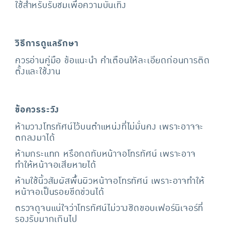
ใช้สำหรับรับชมเพื่อความบันเทิง
วิธีการดูแลรักษา
ควรอ่านคู่มือ ข้อแนะนำ คำเตือนให้ละเอียดก่อนการติด
ตั้งและใช้งาน
ข้อควรระวัง
ห้ามวางโทรทัศน์ไว้บนตำแหน่งที่ไม่มั่นคง เพราะอาจจะ
ตกลงมาได้
ห้ามกระแทก หรือกดทับหน้าจอโทรทัศน์ เพราะอาจ
ทำให้หน้าจอเสียหายได้
ห้ามใช้นิ้วสัมผัสพื้นผิวหน้าจอโทรทัศน์ เพราะอาจทำให้
หน้าจอเป็นรอยขีดข่วนได้
ตรวจดูจนแน่ใจว่าโทรทัศน์ไม่วางชิดขอบเฟอร์นิเจอร์ที่
รองรับมากเกินไป