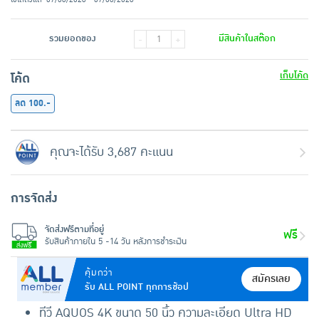
รวมยอดของ
มีสินค้าในสต๊อก
-
+
เก็บโค้ด
โค้ด
ลด 100.-
คุณจะได้รับ 3,687 คะแนน
การจัดส่ง
จัดส่งฟรีตามที่อยู่
ฟรี
รับสินค้าภายใน 5 -14 วัน หลังการชำระเงิน
คุ้มกว่า
สมัครเลย
รับ ALL POINT ทุกการช้อป
ทีวี AQUOS 4K ขนาด 50 นิ้ว ความละเอียด Ultra HD