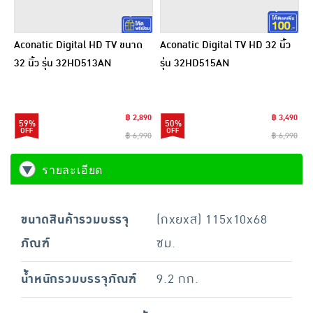
Aconatic Digital HD TV ขนาด
Aconatic Digital TV HD 32 นิ้ว
32 นิ้ว รุ่น 32HD513AN
รุ่น 32HD515AN
฿ 2,890
฿ 3,490
59%
50%
฿ 6,990
฿ 6,990
รายละเอียด
ขนาดสินค้ารวมบรรจุ
(กxยxส) 115x10x68
ภัณฑ์
ซม.
น้ำหนักรวมบรรจุภัณฑ์
9.2 กก.