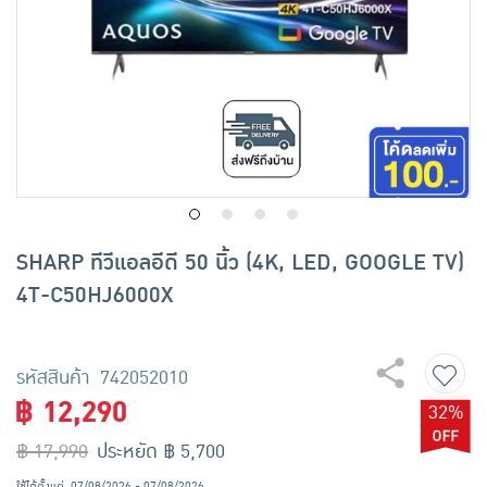
เครื่องปรุงรสและของแห้ง
ขนมขบเคี้ยว และช็อคโกแลต
อาหารสด ผัก ผลไม้และเบเกอรี่
SHARP ทีวีแอลอีดี 50 นิ้ว (4K, LED, GOOGLE TV)
4T-C50HJ6000X
รหัสสินค้า 742052010
฿ 12,290
32%
฿ 17,990
ประหยัด ฿ 5,700
ใช้ได้ตั้งแต่
07/08/2026 - 07/08/2026