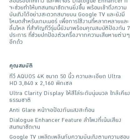
ล้อมรอบทิศทาง และฟีเจอร์ Dialogue Enhancer ที่
จะช่วยทำให้บทสนทนาชัดเจนยิ่งขึ้น พร้อมเข้าถึงความ
บันเทิงได้อย่างสะดวกสบายบน Google TV และยังมี
โหมดสำหรับเกมเมอร์ เพื่อการใช้งานที่หลากหลายและ
ลื่นไหล ที่สำคัญทีวีรุ่นนี้ยังมาพร้อมคุณสมบัติป้องกัน 7
ประการ ที่ช่วยปกป้องตัวเครื่องจากความเสียหายต่างๆ
อีกด้ว
คุณสมบัติ
ทีวี AQUOS 4K ขนาด 50 นิ้ว ความละเอียด Ultra
HD 3,840 x 2,160 พิกเซล
Ultra Clarity Display ให้สีไล่ระดับนุ่มนวล ใกล้เคียง
ธรรมชาติ
Anti Glare หน้าจอป้องกันแสงสะท้อน
Dialogue Enhancer Feature ลำโพงที่เน้นเสียง
สนทนาชัดเจน
Google TV เพลิดเพลินกับความบันเทิงตามความชอบ