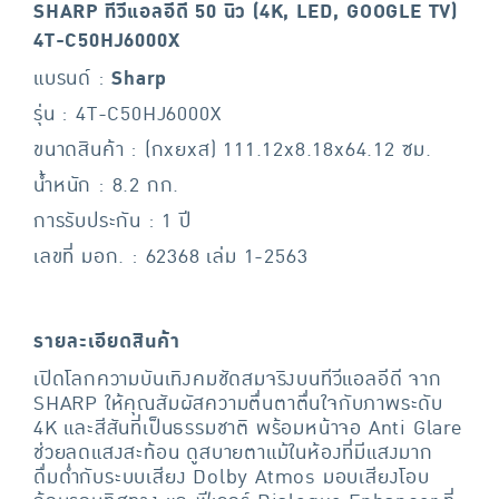
SHARP ทีวีแอลอีดี 50 นิ้ว (4K, LED, GOOGLE TV)
4T-C50HJ6000X
แบรนด์ :
Sharp
รุ่น : 4T-C50HJ6000X
ขนาดสินค้า : (กxยxส) 111.12x8.18x64.12 ซม.
น้ำหนัก : 8.2 กก.
การรับประกัน : 1 ปี
เลขที่ มอก. : 62368 เล่ม 1-2563
รายละเอียดสินค้า
เปิดโลกความบันเทิงคมชัดสมจริงบนทีวีแอลอีดี จาก
SHARP ให้คุณสัมผัสความตื่นตาตื่นใจกับภาพระดับ
4K และสีสันที่เป็นธรรมชาติ พร้อมหน้าจอ Anti Glare
ช่วยลดแสงสะท้อน ดูสบายตาแม้ในห้องที่มีแสงมาก
ดื่มด่ำกับระบบเสียง Dolby Atmos มอบเสียงโอบ