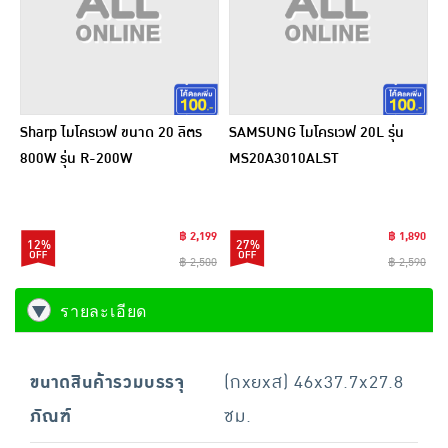
Sharp ไมโครเวฟ ขนาด 20 ลิตร
SAMSUNG ไมโครเวฟ 20L รุ่น
800W รุ่น R-200W
MS20A3010ALST
฿ 2,199
฿ 1,890
12%
27%
฿ 2,500
฿ 2,590
รายละเอียด
ขนาดสินค้ารวมบรรจุ
(กxยxส) 46x37.7x27.8
ภัณฑ์
ซม.