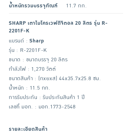
น้ำหนักรวมบรรจุภัณฑ์
11.7 กก.
SHARP เตาไมโครเวฟดิจิตอล 20 ลิตร รุ่น R-
2201F-K
แบรนด์ :
Sharp
รุ่น : R-2201F-K
ขนาด : ขนาดบรรจุ 20 ลิตร
กำลังไฟ : 1,270 วัตต์
ขนาดสินค้า : (กxยxส) 44x35.7x25.8 ซม.
น้ำหนัก : 11.5 กก.
การรับประกัน : รับประกันสินค้า 1 ปี
เลขที่ มอก. : มอก.1773-2548
รายละเอียดสินค้า