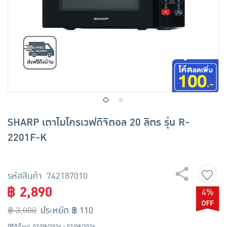
เครื่องปรุงรสและของแห้ง
ขนมขบเคี้ยว และช็อคโกแลต
อาหารสด ผัก ผลไม้และเบเกอรี่
SHARP เตาไมโครเวฟดิจิตอล 20 ลิตร รุ่น R-
2201F-K
รหัสสินค้า 742187010
฿ 2,890
4%
฿ 3,000
ประหยัด ฿ 110
ใช้ได้ตั้งแต่
07/08/2026 - 07/08/2026