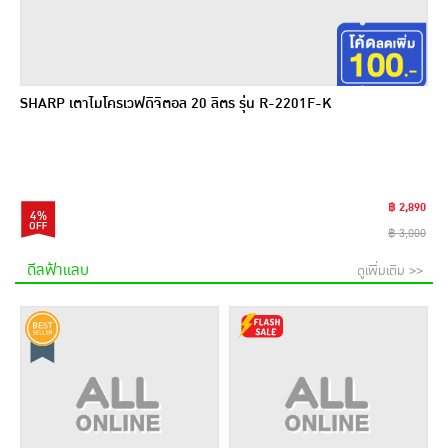
SHARP เตาไมโครเวฟดิจิตอล 20 ลิตร รุ่น R-2201F-K
฿ 2,890
4%
฿ 3,000
ดีลฟ้าแลบ
ดูเพิ่มเติม >>