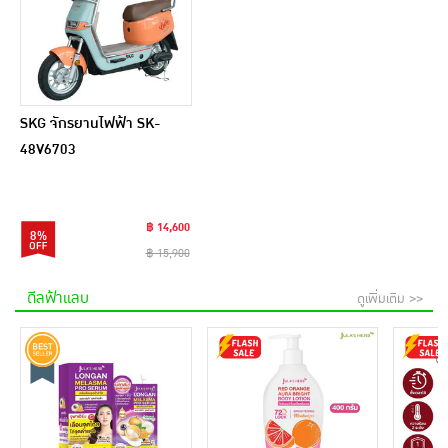
SKG จักรยานไฟฟ้า SK-
48V6703
฿ 14,600
8%
฿ 15,900
ดีลฟ้าแลบ
ดูเพิ่มเติม >>