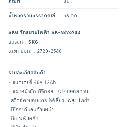
ภัณฑ์
ซม.
น้ำหนักรวมบรรจุภัณฑ์
56 กก.
SKG จักรยานไฟฟ้า SK-48V6703
แบรนด์ :
SKG
เลขที่ มอก. : 2720-2560
รายละเอียดสินค้า
- แบตเตอรี่ 48V 12Ah
- แผงหน้าปัด ดิจิตอล LCD บอกสถานะ
-สวิตซ์ควบคุมแตร ไฟเลี้ยว ไฟสูง ไฟต่ำ
-มีโครงกันลมด้านหน้า
-มีเบาะพิงหลัง