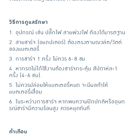
วิธีการดูแลรักษา
1. อุปกรณ์ เช่น ปลั๊กไฟ สายพ่วงไฟ ต้องได้มารตฐาน
2. สายชาร์จ (อแดปเตอร์) ต้องตรงตามฌวล์ต/วัตต์
ของแบตเตอรี่
3. การชาร์จ 1 ครั้ง ไม่ควร 6-8 ชม.
4. หากรถไม่ได้ใช้งานต้องชาร์จกระตุ้น สัปดาห์ละ1
ครั้ง (4-6 ชม).
5. ไม่ควรปล่อยให้แบตเตอรี่หมด จะมีผลทำให้
แบตเตอรี่เสื่อม
6. ในระหว่างการชาร์จ หากพบความปิดปกติหรืออุผก
รณ์ชาร์จมีความร้อนสูง ควรหยุดทันที
คำเตือน