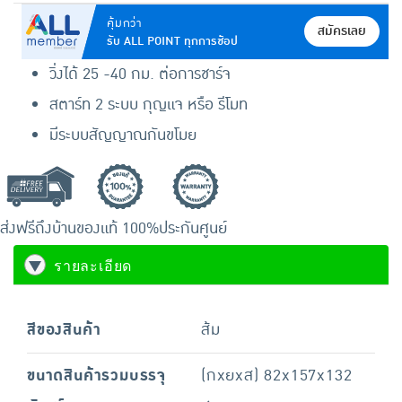
คุ้มกว่า
สมัครเลย
รับ ALL POINT ทุกการช้อป
วิ่งได้ 25 -40 กม. ต่อการชาร์จ
สตาร์ท 2 ระบบ กุญแจ หรือ รีโมท
มีระบบสัญญาณกันขโมย
ส่งฟรีถึงบ้าน
ของแท้ 100%
ประกันศูนย์
รายละเอียด
สีของสินค้า
ส้ม
ขนาดสินค้ารวมบรรจุ
(กxยxส) 82x157x132