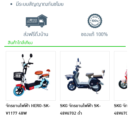
มีระบบสัญญาณกันขโมย
ส่งฟรีถึงบ้าน
ของแท้ 100%
สินค้าใกล้เคียง
จักรยานไฟฟ้า HERO-SK-
SKG จักรยานไฟฟ้า SK-
SKG จัก
V1177 48W
48V6702 ดำ
48V6703