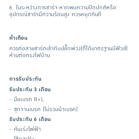
6. ในระหว่างการชาร์จ หากพบความปิดปกติหรือ
อุปกรณ์ชาร์จมีความร้อนสูง ควรหยุดทันที
คำเตือน
ควรต่อสายชาร์ตเข้ากับปลั๊กพ่วง(ที่ได้มาตรฐานมีฟิวส์)
ห้ามต่อตรงไฟบ้าน
การรับประกัน
รับประกัน 3 เดือน
- มือเบรค R+L
- ชุดจานเบรค (ไม่รวมผ้าเบรค)
รับประกัน 6 เดือน
- คันเร่งไฟฟ้า