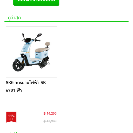
ดูล่าสุด
SKG จักรยานไฟฟ้า SK-
6701 ฟ้า
฿ 14,200
11%
฿ 15,900