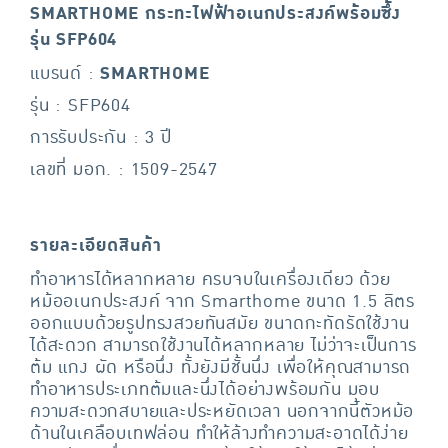
SMARTHOME กระทะไฟฟ้าอเนกประสงค์พร้อมซึ้ง
รุ่น SFP604
แบรนด์ :
SMARTHOME
รุ่น : SFP604
การรับประกัน : 3 ปี
เลขที่ มอก. : 1509-2547
รายละเอียดสินค้า
ทำอาหารได้หลากหลาย ครบจบในเครื่องเดียว ด้วย
หม้ออเนกประสงค์ จาก Smarthome ขนาด 1.5 ลิตร
ออกแบบด้วยรูปทรงสวยทันสมัย ขนาดกะทัดรัดใช้งาน
ได้สะดวก สามารถใช้งานได้หลากหลาย ไม่ว่าจะเป็นการ
ต้ม แกง ผัด หรือนึ่ง ทั้งยังมีชั้นนึ่ง เพื่อให้คุณสามารถ
ทำอาหารประเภทต้มและนึ่งได้อย่างพร้อมกัน มอบ
ความสะดวกสบายและประหยัดเวลา นอกจากนี้ตัวหม้อ
ด้านในเคลือบเทฟล่อน ทำให้ล้างทำความสะอาดได้ง่าย