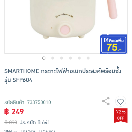
เครื่องปรุงรสและของแห้ง
ขนมขบเคี้ยว และช็อคโกแลต
อาหารสด ผัก ผลไม้และเบเกอรี่
SMARTHOME กระทะไฟฟ้าอเนกประสงค์พร้อมซึ้ง
รุ่น SFP604
รหัสสินค้า 733750010
฿ 249
72%
฿ 890
ประหยัด ฿ 641
ใช้ได้ตั้งแต่
11/08/2026 - 11/08/2026