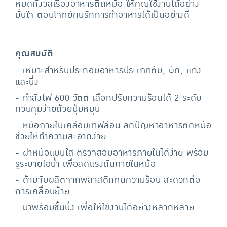
หมดกังวลเรื่องอาหารติดหม้อ ให้คุณใช้งานได้อย่าง
มั่นใจ ตอบโจทย์คนรักการทำอาหารได้เป็นอย่างดี
คุณสมบัติ
- เหมาะสำหรับประกอบอาหารประเภทต้ม, ผัด, แกง
และนึ่ง
- กำลังไฟ 600 วัตต์ เลือกปรับความร้อนได้ 2 ระดับ
ควบคุมง่ายด้วยปุ่มหมุน
- หม้อภายในเคลือบเทฟล่อน ลดปัญหาอาหารติดหม้อ
ช่วยให้ทำความสะอาดง่าย
- ฝาหม้อแบบใส ตรวจสอบอาหารภายในได้ง่าย พร้อม
รูระบายไอน้ำ เพื่อลดแรงดันภายในหม้อ
- ด้ามจับผลิตจากพลาสติกทนความร้อน สะดวกต่อ
การเคลื่อนย้าย
- มาพร้อมชั้นนึ่ง เพื่อให้ใช้งานได้อย่างหลากหลาย