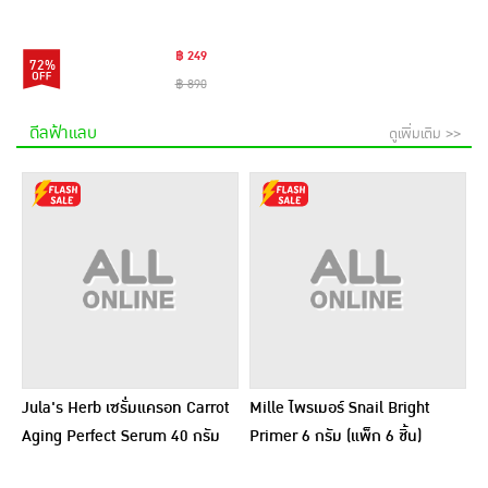
฿ 249
72%
฿ 890
ดีลฟ้าแลบ
ดูเพิ่มเติม >>
Jula's Herb เซรั่มแครอท Carrot
Mille ไพรเมอร์ Snail Bright
Aging Perfect Serum 40 กรัม
Primer 6 กรัม (แพ็ก 6 ชิ้น)