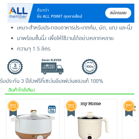
คุ้มกว่า
สมัครเลย
รับ ALL POINT ทุกการช้อป
เหมาะสำหรับประกอบอาหารประเภทต้ม, ผัด, แกง และนึ่ง
มาพร้อมชั้นนึ่ง เพื่อให้ใช้งานได้อย่างหลากหลาย
ความจุ 1.5 ลิตร
รับประกัน 3 ปี
ส่งฟรีที่เซเว่นอีเลฟเว่น
ของแท้ 100%
สินค้าใกล้เคียง