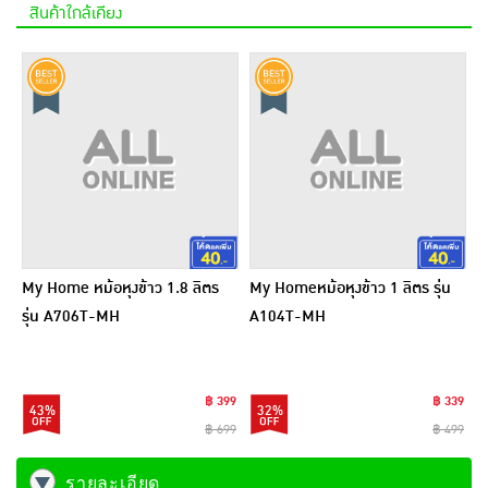
สินค้าใกล้เคียง
My Home หม้อหุงข้าว 1.8 ลิตร
My Homeหม้อหุงข้าว 1 ลิตร รุ่น
รุ่น A706T-MH
A104T-MH
฿ 399
฿ 339
43%
32%
฿ 699
฿ 499
รายละเอียด