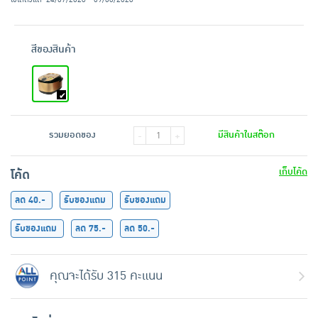
สีของสินค้า
รวมยอดของ
มีสินค้าในสต๊อก
-
+
เก็บโค้ด
โค้ด
ลด 40.-
รับของแถม
รับของแถม
รับของแถม
ลด 75.-
ลด 50.-
คุณจะได้รับ 315 คะแนน