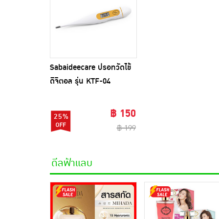
Sabaideecare ปรอทวัดไข้
ดิจิตอล รุ่น KTF-04
฿ 150
25%
฿ 199
ดีลฟ้าแลบ