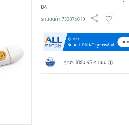
04
รหัสสินค้า
733876010
คุ้มกว่า
สมั
รับ ALL POINT ทุกการช้อป
คุณจะได้รับ 45 คะแนน