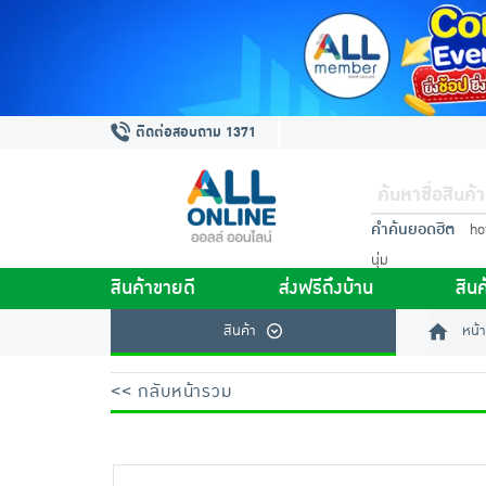
ติดต่อสอบถาม 1371
คำค้นยอดฮิต
ho
นุ่ม
สินค้าขายดี
ส่งฟรีถึงบ้าน
สินค
สินค้า
หน้า
<< กลับหน้ารวม