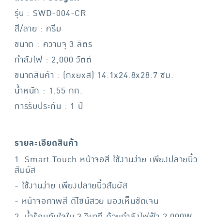
รุ่น : SWD-004-CR
สี/ลาย : ครีม
ขนาด : ความจุ 3 ลิตร
กำลังไฟ : 2,000 วัตต์
ขนาดสินค้า : (กxยxส) 14.1x24.8x28.7 ซม.
น้ำหนัก : 1.55 กก.
การรับประกัน : 1 ปี
รายละเอียดสินค้า
1. Smart Touch หน้าจอสี ใช้งานง่าย เพียงปลายนิ้ว
สัมผัส
- ใช้งานง่าย เพียงปลายนิ้วสัมผัส
- หน้าจอภาพสี ดีไซน์สวย มองเห็นชัดเจน
2. น้ำร้อนทันใจใน 3 วินาที ด้วยกำลังไฟฟ้า 2,000W