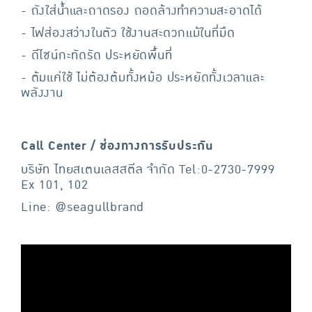
- ถังใส่น้ำและถาดรอง ถอดล้างทำความสะอาดได้
- ไฟส่องสว่างในตัว ใช้งานสะดวกแม้ในที่มืด
- ดีไซน์กะทัดรัด ประหยัดพื้นที่
- ต้มแค่ใช้ ไม่ต้องต้มทั้งหม้อ ประหยัดทั้งเวลาและ
พลังงาน
Call Center / ช่องทางการรับประกัน
บริษัท ไทยสเตนเลสสตีล จำกัด Tel:0-2730-7999
Ex 101, 102
Line: @seagullbrand