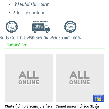
น้ำร้อนทันใจใน 3 วินาที
6 โปรแกรมอัตโนมัติ
รับประกัน 1 ปี
ส่งฟรีที่เซเว่นอีเลฟเว่น
ของแท้ 100%
สินค้าใกล้เคียง
Clarte ตู้น้ำดื่ม 3 อุณหภูมิ 3 ก๊อก
Camel เครื่องกดน้ำร้อน 3L รุ่น