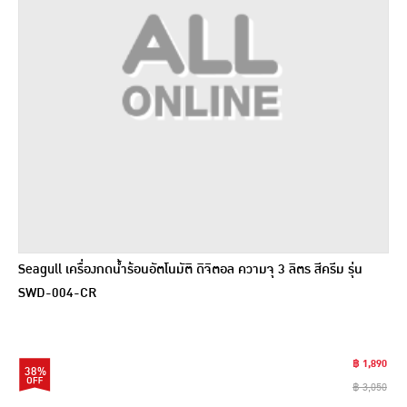
Seagull เครื่องกดน้ำร้อนอัตโนมัติ ดิจิตอล ความจุ 3 ลิตร สีครีม รุ่น
SWD-004-CR
฿ 1,890
38%
฿ 3,050