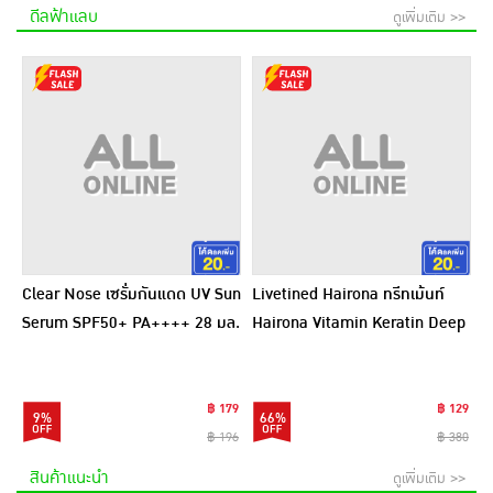
ดีลฟ้าแลบ
ดูเพิ่มเติม >>
Clear Nose เซรั่มกันแดด UV Sun
Livetined Hairona ทรีทเม้นท์
Serum SPF50+ PA++++ 28 มล.
Hairona Vitamin Keratin Deep
Treatment 500ml.
฿ 179
฿ 129
9%
66%
฿ 196
฿ 380
สินค้าแนะนำ
ดูเพิ่มเติม >>