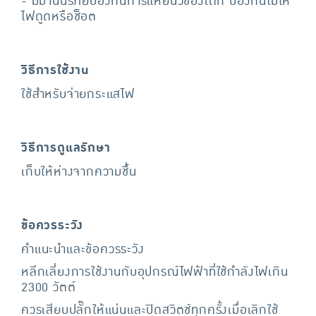
- มีม่านนิรภัยป้องกันการแหย่นิ้วของเด็ก ป้องกันไม่ให้
ไฟดูดหรือช็อต
วิธีการใช้งาน
ใช้สำหรับจ่ายกระแสไฟ
วิธีการดูแลรักษา
เก็บให้ห่างจากความชื้น
ข้อควรระวัง
คำแนะนำและข้อควรระวัง
หลีกเลี่ยงการใช้งานกับอุปกรณ์ไฟฟ้าที่ใช้กำลังไฟเกิน
2300 วัตต์
ควรเสียบปลั๊กให้แน่นและปิดสวิตช์ทุกครั้งเมื่อเลิกใช้