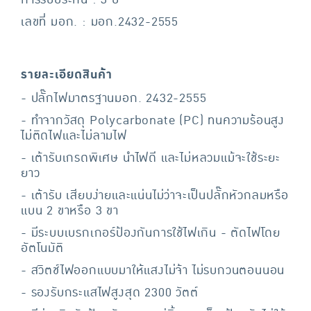
การรับประกัน : 3 ปี
เลขที่ มอก. : มอก.2432-2555
รายละเอียดสินค้า
- ปลัั๊กไฟมาตรฐานมอก. 2432-2555
- ทำจากวัสดุ Polycarbonate (PC) ทนความร้อนสูง
ไม่ติดไฟและไม่ลามไฟ
- เต้ารับเกรดพิเศษ นำไฟดี และไม่หลวมแม้จะใช้ระยะ
ยาว
- เต้ารับ เสียบง่ายและแน่นไม่ว่าจะเป็นปลั๊กหัวกลมหรือ
แบน 2 ขาหรือ 3 ขา
- มีระบบเบรกเกอร์ป้องกันการใช้ไฟเกิน - ตัดไฟโดย
อัตโนมัติ
- สวิตช์ไฟออกแบบมาให้แสงไม่จ้า ไม่รบกวนตอนนอน
- รองรับกระแสไฟสูงสุด 2300 วัตต์