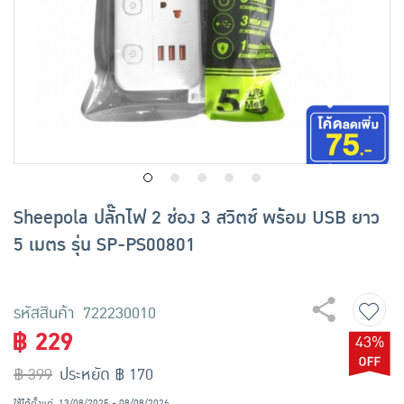
เครื่องปรุงรสและของแห้ง
ขนมขบเคี้ยว และช็อคโกแลต
อาหารสด ผัก ผลไม้และเบเกอรี่
Sheepola ปลั๊กไฟ 2 ช่อง 3 สวิตช์ พร้อม USB ยาว
5 เมตร รุ่น SP-PS00801
รหัสสินค้า 722230010
฿ 229
43%
฿ 399
ประหยัด ฿ 170
ใช้ได้ตั้งแต่
13/08/2025 - 08/08/2026