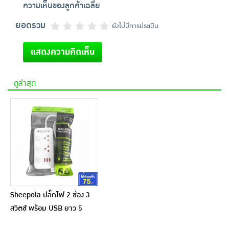
ความเห็นของลูกค้าเฉลี่ย
ยอดรวม
ยังไม่มีการประเมิน
แสดงความคิดเห็น
ดูล่าสุด
Sheepola ปลั๊กไฟ 2 ช่อง 3
สวิตช์ พร้อม USB ยาว 5
เมตร รุ่น SP-PS00801