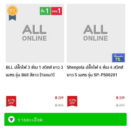
BLL ปลั๊กไฟ 3 ช่อง 1 สวิตส์ ยาว 3
Sheepola ปลั๊กไฟ 4 ช่อง 4 สวิตช์
เมตร รุ่น B60 สีขาว (1แถม1)
ยาว 5 เมตร รุ่น SP-PS00201
฿ 229
฿ 229
61%
43%
฿ 590
฿ 399
รายละเอียด