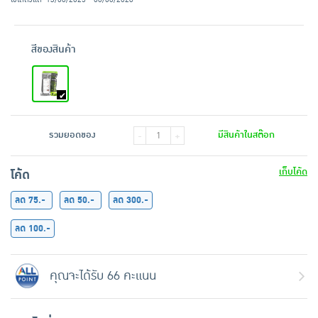
สีของสินค้า
รวมยอดของ
มีสินค้าในสต๊อก
-
+
เก็บโค้ด
โค้ด
ลด 75.-
ลด 50.-
ลด 300.-
ลด 100.-
คุณจะได้รับ 66 คะแนน