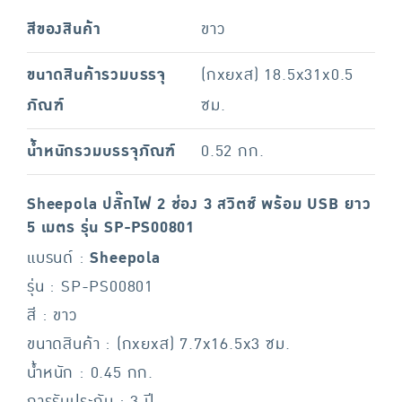
สีของสินค้า
ขาว
ขนาดสินค้ารวมบรรจุ
(กxยxส) 18.5x31x0.5
ภัณฑ์
ซม.
น้ำหนักรวมบรรจุภัณฑ์
0.52 กก.
Sheepola ปลั๊กไฟ 2 ช่อง 3 สวิตช์ พร้อม USB ยาว
5 เมตร รุ่น SP-PS00801
แบรนด์ :
Sheepola
รุ่น : SP-PS00801
สี : ขาว
ขนาดสินค้า : (กxยxส) 7.7x16.5x3 ซม.
น้ำหนัก : 0.45 กก.