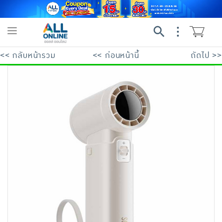
Toggle
navigation
<< กลับหน้ารวม
<< ก่อนหน้านี้
ถัดไป >>
ย้อนกลับ
ย้อนกลับ
ย้อนกลับ
ย้อนกลับ
ย้อนกลับ
ย้อนกลับ
ย้อนกลับ
ย้อนกลับ
ย้อนกลับ
ย้อนกลับ
ย้อนกลับ
เครื่องดื่มและผงชงดื่ม
มือถือ
พระเครื่อง test pop