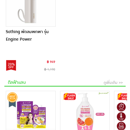
Sothing พัดลมพกพา รุ่น
Engine Power
฿ 949
20%
฿ 1,190
ดีลฟ้าแลบ
ดูเพิ่มเติม >>