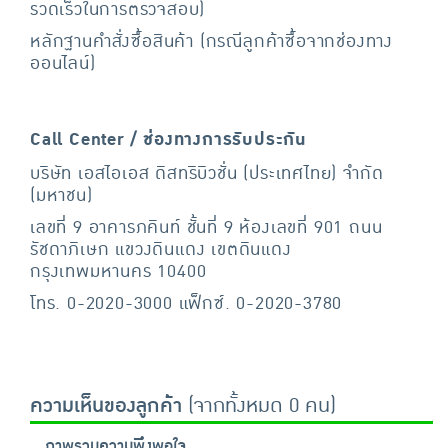
รวดเร็วในการตรวจสอบ)
หลักฐานคำสั่งซื้อสินค้า (กรณีลูกค้าซื้อจากช่องทาง
ออนไลน์)
Call Center / ช่องทางการรับประกัน
บริษัท เอสไอเอส ดิสทริบิวชั่น (ประเทศไทย) จำกัด
(มหาชน)
เลขที่ 9 อาคารภคินท์ ชั้นที่ 9 ห้องเลขที่ 901 ถนน
รัชดาภิเษก แขวงดินแดง เขตดินแดง
กรุงเทพมหานคร 10400
โทร. 0-2020-3000 แฟ็กซ์. 0-2020-3780
ความเห็นของลูกค้า
(จากทั้งหมด 0 คน)
ภาพรวมความพึงพอใจ