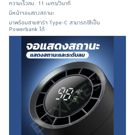
ความเร็วลม: 11 เมตร/วินาที
มีหน้าจอแสดงสถานะ
มาพร้อมสายชาร์จ Type-C สามารถใช้เป็น
Powerbank ได้