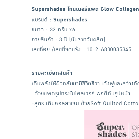
Supershades โทนเนอร์แพด Glow Collagen
แบรนด์ :
Supershades
ขนาด : 32 กรัม x6
อายุสินค้า : 3 ปี (นับจากวันผลิต)
เลขที่อย./เลขที่จดแจ้ง : 10-2-6800035345
รายละเอียดสินค้า
เติมพลังให้ผิวกลับมามีชีวิตชีวา เด้งฟูและสว
-ด้วยแพดรูปทรงใบโคลเวอร์ พอดีกับรูปหน้า
-สูตร เติมคอลลาเจน ด้วยSoft Quilted Cotton