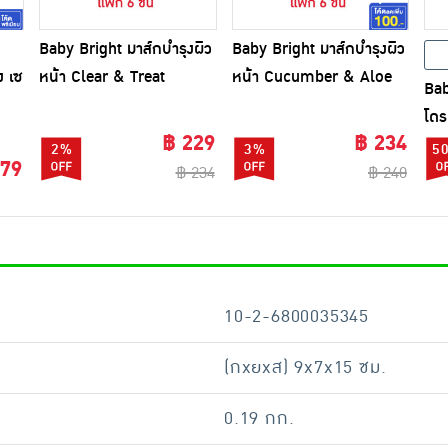
Baby Bright มาส์กบำรุงผิว
Baby Bright มาส์กบำรุงผิว
ง เซ
หน้า Clear & Treat
หน้า Cucumber & Aloe
Bab
Booster Mask Sheet 20
Vera Essence Mask
โดร
กรัม (แพ็ก6ชิ้น)
Sheet 20 กรัม (แพ็ก6ชิ้น)
฿ 229
฿ 234
La
2%
3%
5
 79
฿ 234
฿ 240
35ก
10-2-6800035345
(กxยxส) 9x7x15 ซม.
0.19 กก.