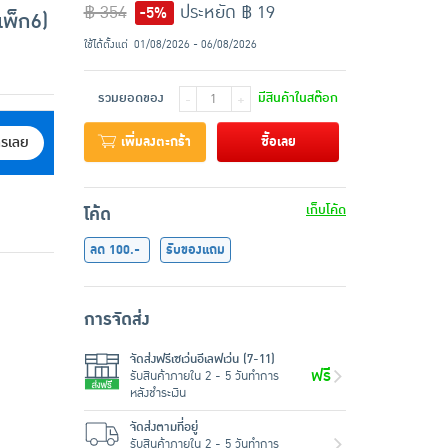
฿ 354
ประหยัด ฿ 19
-5%
พ็ก6)
ใช้ได้ตั้งแต่
01/08/2026 - 06/08/2026
รวมยอดของ
มีสินค้าในสต๊อก
-
+
เพิ่มลงตะกร้า
ซื้อเลย
ครเลย
เก็บโค้ด
โค้ด
ลด 100.-
รับของแถม
การจัดส่ง
จัดส่งฟรีเซเว่นอีเลฟเว่น (7-11)
ฟรี
รับสินค้าภายใน 2 - 5 วันทำการ
หลังชำระเงิน
จัดส่งตามที่อยู่
รับสินค้าภายใน 2 - 5 วันทำการ