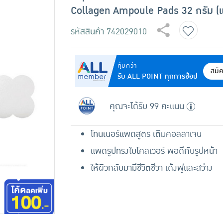
Collagen Ampoule Pads 32 กรัม (แ
รหัสสินค้า
742029010
คุ้มกว่า
สมั
รับ ALL POINT ทุกการช้อป
คุณจะได้รับ 99 คะแนน
โทนเนอร์แพดสูตร เติมคอลลาเจน
แพดรูปทรงใบโคลเวอร์ พอดีกับรูปหน้า
ให้ผิวกลับมามีชีวิตชีวา เด้งฟูและสว่าง