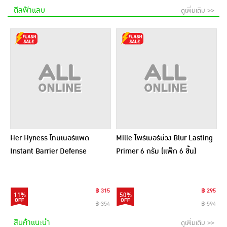
ดีลฟ้าแลบ
ดูเพิ่มเติม >>
Her Hyness โทนเนอร์แพด
Mille ไพร์เมอร์ม่วง Blur Lasting
Instant Barrier Defense
Primer 6 กรัม (แพ็ก 6 ชิ้น)
Platinum Pad 9แผ่น (แพ็ก6)
฿ 315
฿ 295
11%
50%
฿ 354
฿ 594
สินค้าแนะนำ
ดูเพิ่มเติม >>