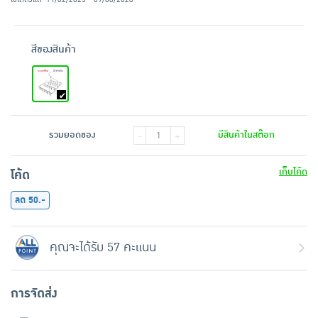
สีของสินค้า
รวมยอดของ
มีสินค้าในสต๊อก
-
+
เก็บโค้ด
โค้ด
ลด 50.-
คุณจะได้รับ 57 คะแนน
การจัดส่ง