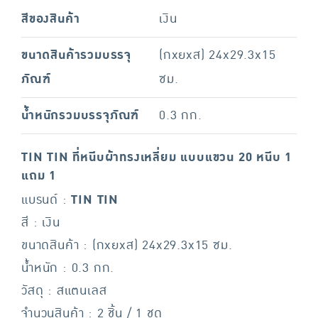
สีของสินค้า
เงิน
ขนาดสินค้ารวมบรรจุ
(กxยxส) 24x29.3x15
ภัณฑ์
ซม.
น้ำหนักรวมบรรจุภัณฑ์
0.3 กก.
TIN TIN ที่หนีบผ้าทรงเหลี่ยม แบบแขวน 20 หนีบ 1
แถม 1
แบรนด์ :
TIN TIN
สี : เงิน
ขนาดสินค้า : (กxยxส) 24x29.3x15 ซม.
น้ำหนัก : 0.3 กก.
วัสดุ : สแตนเลส
จำนวนสินค้า : 2 ชิ้น / 1 ชุด